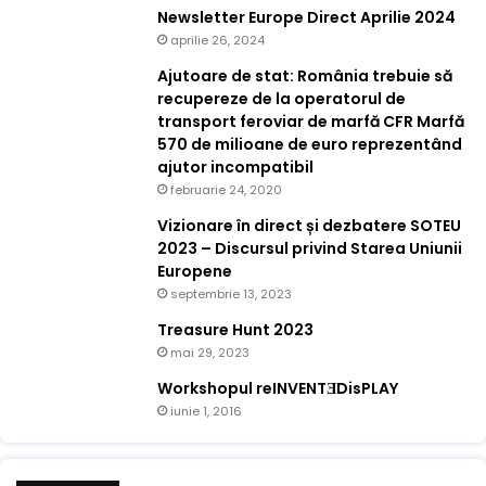
Newsletter Europe Direct Aprilie 2024
aprilie 26, 2024
Ajutoare de stat: România trebuie să
recupereze de la operatorul de
transport feroviar de marfă CFR Marfă
570 de milioane de euro reprezentând
ajutor incompatibil
februarie 24, 2020
Vizionare în direct și dezbatere SOTEU
2023 – Discursul privind Starea Uniunii
Europene
septembrie 13, 2023
Treasure Hunt 2023
mai 29, 2023
Workshopul reINVENTƎDisPLAY
iunie 1, 2016