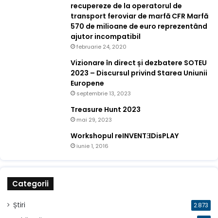
recupereze de la operatorul de
transport feroviar de marfă CFR Marfă
570 de milioane de euro reprezentând
ajutor incompatibil
februarie 24, 2020
Vizionare în direct și dezbatere SOTEU
2023 – Discursul privind Starea Uniunii
Europene
septembrie 13, 2023
Treasure Hunt 2023
mai 29, 2023
Workshopul reINVENTƎDisPLAY
iunie 1, 2016
Categorii
Știri
2.873