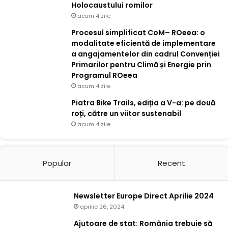
Holocaustului romilor
acum 4 zile
Procesul simplificat CoM– ROeea: o
modalitate eficientă de implementare
a angajamentelor din cadrul Convenției
Primarilor pentru Climă și Energie prin
Programul ROeea
acum 4 zile
Piatra Bike Trails, ediția a V-a: pe două
roți, către un viitor sustenabil
acum 4 zile
Popular
Recent
Newsletter Europe Direct Aprilie 2024
aprilie 26, 2024
Ajutoare de stat: România trebuie să