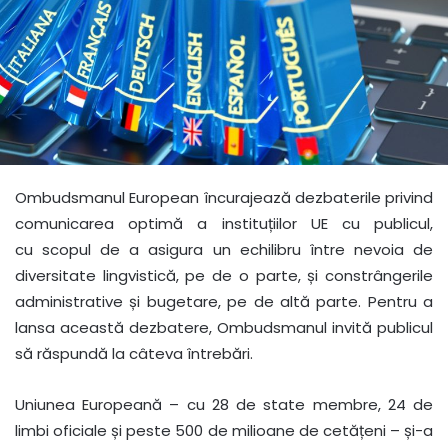
Ombudsmanul European încurajează dezbaterile privind
comunicarea optimă a instituțiilor UE cu publicul,
cu scopul de a asigura un echilibru între nevoia de
diversitate lingvistică, pe de o parte, și constrângerile
administrative și bugetare, pe de altă parte. Pentru a
lansa această dezbatere, Ombudsmanul invită publicul
să răspundă la câteva întrebări.
Uniunea Europeană – cu 28 de state membre, 24 de
limbi oficiale și peste 500 de milioane de cetățeni – și-a