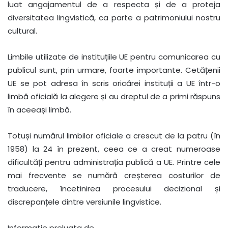
luat angajamentul de a respecta și de a proteja
diversitatea lingvistică, ca parte a patrimoniului nostru
cultural.
Limbile utilizate de instituțiile UE pentru comunicarea cu
publicul sunt, prin urmare, foarte importante. Cetățenii
UE se pot adresa în scris oricărei instituții a UE într-o
limbă oficială la alegere și au dreptul de a primi răspuns
în aceeași limbă.
Totuși numărul limbilor oficiale a crescut de la patru (în
1958) la 24 în prezent, ceea ce a creat numeroase
dificultăți pentru administrația publică a UE. Printre cele
mai frecvente se numără creșterea costurilor de
traducere, încetinirea procesului decizional și
discrepanțele dintre versiunile lingvistice.
Informatie preluata de