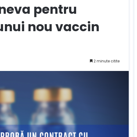
lneva pentru
unui nou vaccin
2 minute citite