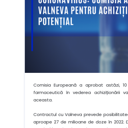
Comisia Europeană a aprobat astăzi, 10
farmaceutică în vederea achiziționării v
aceasta.
Contractul cu Valneva prevede posibilitat
aproape 27 de milioane de doze în 2022. 