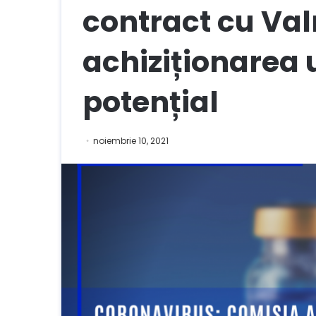
contract cu Va
achiziționarea 
potențial
noiembrie 10, 2021