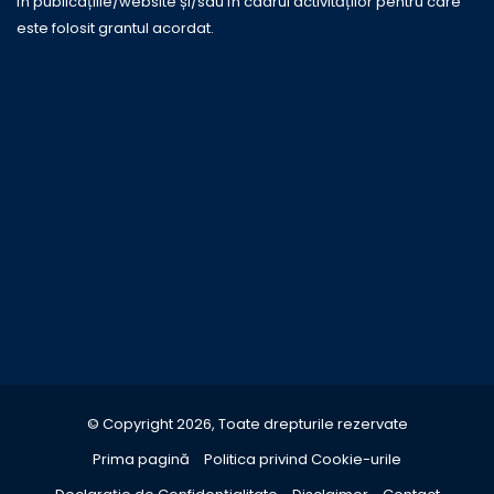
în publicațiile/website și/sau în cadrul activităților pentru care
este folosit grantul acordat.
© Copyright 2026, Toate drepturile rezervate
Prima pagină
Politica privind Cookie-urile