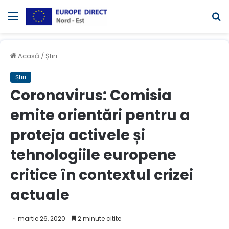
Meniul
C
Acasă
/
Știri
Știri
Coronavirus: Comisia
emite orientări pentru a
proteja activele și
tehnologiile europene
critice în contextul crizei
actuale
martie 26, 2020
2 minute citite