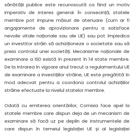
sănătății publice este recunoscută ca fiind un motiv
imperativ de interes general. În consecință, statele
membre pot impune măsuri de atenuare (cum ar fi
angajamente de aprovizionare pentru a satisface
nevoile vitale naționale sau ale UE) sau pot împiedica
un investitor străin să achiziționeze o societate sau să
preia controlul unei societăți. Mecanisme naționale de
examinare a ISD există în prezent în 14 state membre.
De la intrarea în vigoare anul trecut a regulamentului UE
de examinare a investițiilor străine, UE este pregătită în
mod adecvat pentru a coordona controlul achizițiilor
străine efectuate la nivelul statelor membre.
Odată cu emiterea orientărilor, Comisia face apel la
statele membre care dispun deja de un mecanism de
examinare să facă uz pe deplin de instrumentele de
care dispun în temeiul legislației UE și al legislației