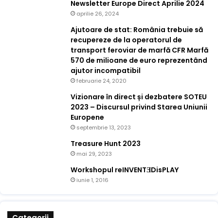
Newsletter Europe Direct Aprilie 2024
aprilie 26, 2024
Ajutoare de stat: România trebuie să
recupereze de la operatorul de
transport feroviar de marfă CFR Marfă
570 de milioane de euro reprezentând
ajutor incompatibil
februarie 24, 2020
Vizionare în direct și dezbatere SOTEU
2023 – Discursul privind Starea Uniunii
Europene
septembrie 13, 2023
Treasure Hunt 2023
mai 29, 2023
Workshopul reINVENTƎDisPLAY
iunie 1, 2016
Categorii