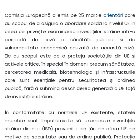
Comisia Europeană a emis pe 25 martie
orientări
care
au scopul de a asigura o abordare solidă la nivelul UE în
ceea ce privește examinarea investițiilor străine într-o
perioadă de criză a sănătății publice și de
vulnerabilitate economică cauzată de această criză.
Ele au scopul este de a proteja societățile din UE și
activele critice, în special în domenii precum sănătatea,
cercetarea medicală, biotehnologia și infrastructurile
care sunt esențiale pentru securitatea și ordinea
publică, fără a submina deschiderea generală a UE față
de investițiile străine.
În conformitate cu normele UE existente, statele
membre sunt împuternicite să examineze investițiile
străine directe (ISD) provenite din țări din afara UE din
motive de securitate sau de ordine publică. Protecția