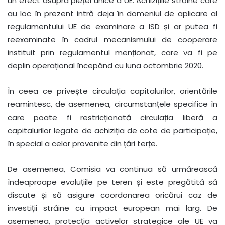
un efect asupra pieței unice a UE. Achizițiile străine care
au loc în prezent intră deja în domeniul de aplicare al
regulamentului UE de examinare a ISD și ar putea fi
reexaminate în cadrul mecanismului de cooperare
instituit prin regulamentul menționat, care va fi pe
deplin operațional începând cu luna octombrie 2020.
În ceea ce privește circulația capitalurilor, orientările
reamintesc, de asemenea, circumstanțele specifice în
care poate fi restricționată circulația liberă a
capitalurilor legate de achiziția de cote de participație,
în special a celor provenite din țări terțe.
De asemenea, Comisia va continua să urmărească
îndeaproape evoluțiile pe teren și este pregătită să
discute și să asigure coordonarea oricărui caz de
investiții străine cu impact european mai larg. De
asemenea, protecția activelor strategice ale UE va