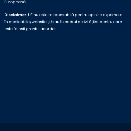
Europeană.
Disclaimer:
UE nu este responsabilă pentru opiniile exprimate
în publicațiile/website și/sau în cadrul activităților pentru care
este folosit grantul acordat.