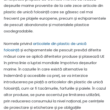
deșeurile marine provenite de la cele zece articole din
plastic de unică folosință care se găsesc cel mai
frecvent pe plajele europene, precum și echipamentele
de pescuit abandonate și materialele plastice
oxodegradabile.
Normele privind
articolele din plastic de unică
folosință
și echipamentele de pescuit prevăd diferite
măsuri care se aplică diferitelor produse și plasează UE
în prima linie a luptei mondiale împotriva deșeurilor
marine. În cazurile în care există alternative la
îndemână și accesibile ca preț, se va interzice
introducerea pe piață a articolelor din plastic de unică
folosință, cum ar fi tacâmurile, farfuriile și paiele. În cazul
altor produse, se pune accentul pe limitarea utilizării,
prin reducerea consumului la nivel național, pe cerințele
de proiectare și etichetare și pe obligațiile