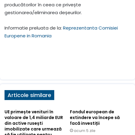
producătorilor în ceea ce privește
gestionarea/eliminarea deșeurilor.
Informatie preluata de la:
Reprezentanta Comisiei
Europene in Romania
Articole similare
UE primește venituri în
Fondul european de
valoare de 1,4 miliarde EUR
extindere va începe să
din active rusești
facă investiții
imobilizate care urmează
acum 5 zile
să fie utilizate pentru