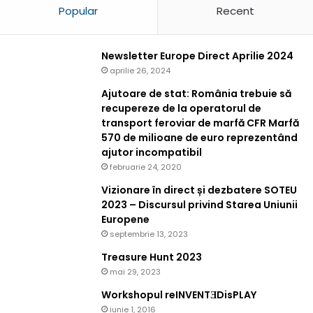
Popular
Recent
Newsletter Europe Direct Aprilie 2024
aprilie 26, 2024
Ajutoare de stat: România trebuie să
recupereze de la operatorul de
transport feroviar de marfă CFR Marfă
570 de milioane de euro reprezentând
ajutor incompatibil
februarie 24, 2020
Vizionare în direct și dezbatere SOTEU
2023 – Discursul privind Starea Uniunii
Europene
septembrie 13, 2023
Treasure Hunt 2023
mai 29, 2023
Workshopul reINVENTƎDisPLAY
iunie 1, 2016