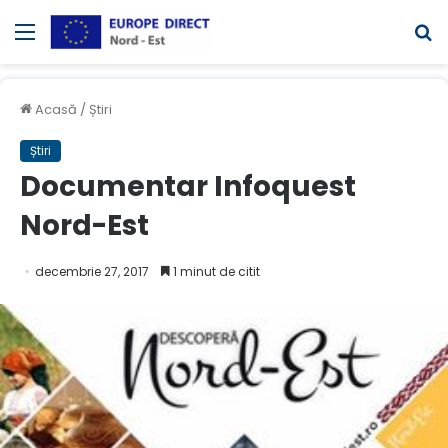
Meniul
C
Acasă
/
Știri
Știri
Documentar Infoquest
Nord-Est
decembrie 27, 2017
1 minut de citit