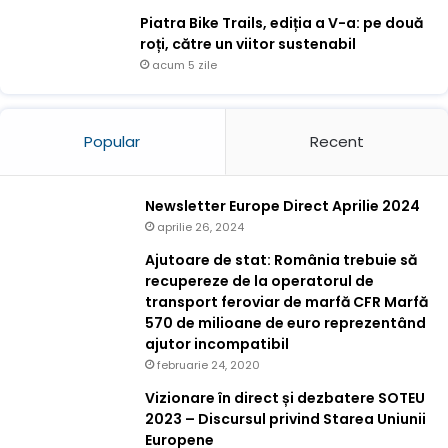
Piatra Bike Trails, ediția a V-a: pe două
roți, către un viitor sustenabil
acum 5 zile
Popular
Recent
Newsletter Europe Direct Aprilie 2024
aprilie 26, 2024
Ajutoare de stat: România trebuie să
recupereze de la operatorul de
transport feroviar de marfă CFR Marfă
570 de milioane de euro reprezentând
ajutor incompatibil
februarie 24, 2020
Vizionare în direct și dezbatere SOTEU
2023 – Discursul privind Starea Uniunii
Europene