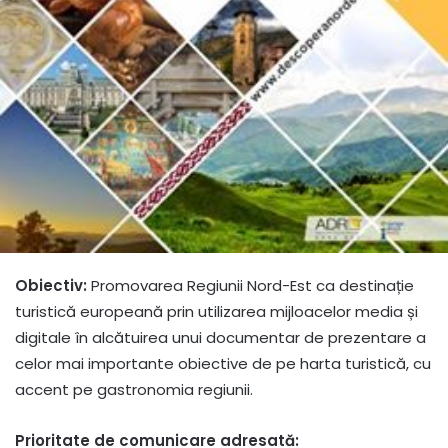
Obiectiv:
Promovarea Regiunii Nord-Est ca destinație
turistică europeană prin utilizarea mijloacelor media și
digitale în alcătuirea unui documentar de prezentare a
celor mai importante obiective de pe harta turistică, cu
accent pe gastronomia regiunii.
Prioritate de comunicare adresată: