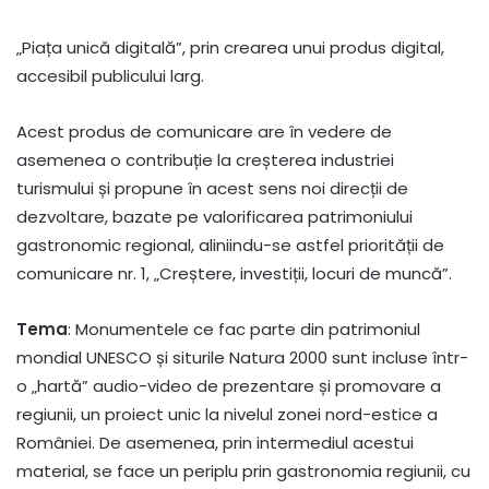
„Piața unică digitală”, prin crearea unui produs digital,
accesibil publicului larg.
Acest produs de comunicare are în vedere de
asemenea o contribuție la creșterea industriei
turismului și propune în acest sens noi direcții de
dezvoltare, bazate pe valorificarea patrimoniului
gastronomic regional, aliniindu-se astfel priorității de
comunicare nr. 1, „Creștere, investiții, locuri de muncă”.
Tema
: Monumentele ce fac parte din patrimoniul
mondial UNESCO și siturile Natura 2000 sunt incluse într-
o „hartă” audio-video de prezentare și promovare a
regiunii, un proiect unic la nivelul zonei nord-estice a
României. De asemenea, prin intermediul acestui
material, se face un periplu prin gastronomia regiunii, cu