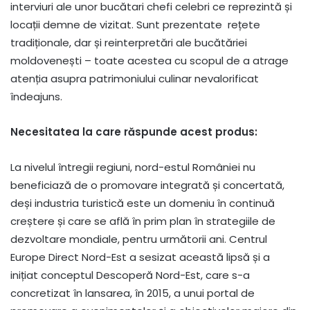
interviuri ale unor bucătari chefi celebri ce reprezintă și
locații demne de vizitat. Sunt prezentate rețete
tradiționale, dar și reinterpretări ale bucătăriei
moldovenești – toate acestea cu scopul de a atrage
atenția asupra patrimoniului culinar nevalorificat
îndeajuns.
Necesitatea la care răspunde acest produs:
La nivelul întregii regiuni, nord-estul României nu
beneficiază de o promovare integrată și concertată,
deși industria turistică este un domeniu în continuă
creștere și care se află în prim plan în strategiile de
dezvoltare mondiale, pentru următorii ani. Centrul
Europe Direct Nord-Est a sesizat această lipsă și a
inițiat conceptul Descoperă Nord-Est, care s-a
concretizat în lansarea, în 2015, a unui portal de