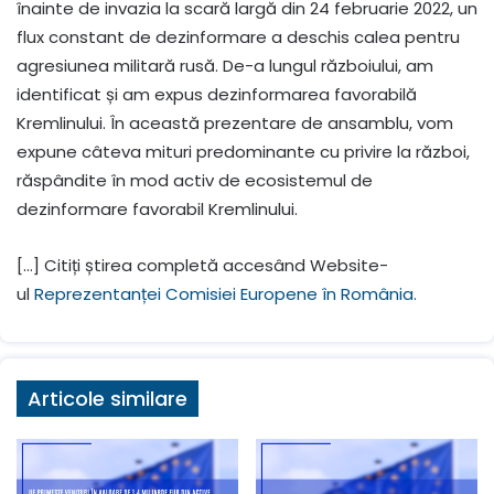
înainte de invazia la scară largă din 24 februarie 2022, un
flux constant de dezinformare a deschis calea pentru
agresiunea militară rusă. De-a lungul războiului, am
identificat și am expus dezinformarea favorabilă
Kremlinului. În această prezentare de ansamblu, vom
expune câteva mituri predominante cu privire la război,
răspândite în mod activ de ecosistemul de
dezinformare favorabil Kremlinului.
[…] Citiți știrea completă accesând Website-
ul
Reprezentanței Comisiei Europene în România
.
Articole similare