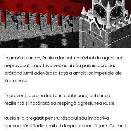
În urmă cu un an, Rusia a lansat un război de agresiune
neprovocat împotriva vecinului său pașnic Ucraina,
arătând lumii adevărata față a ambițiilor imperiale ale
Kremlinului.
În prezent, Ucraina luptă în continuare, este încă
rezilientă și hotărâtă să respingă agresiunea Rusiei.
Rusia s-a pregătit pentru războiul său împotriva
Ucrainei răspândind mituri despre această țară. Cu mult