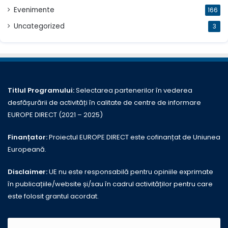
Evenimente
166
Uncategorized
3
Titlul Programului:
Selectarea partenerilor în vederea
desfășurării de activități în calitate de centre de informare
EUROPE DIRECT (2021 – 2025)
Finanțator:
Proiectul EUROPE DIRECT este cofinanțat de Uniunea
Europeană.
Disclaimer:
UE nu este responsabilă pentru opiniile exprimate
în publicațiile/website și/sau în cadrul activităților pentru care
este folosit grantul acordat.