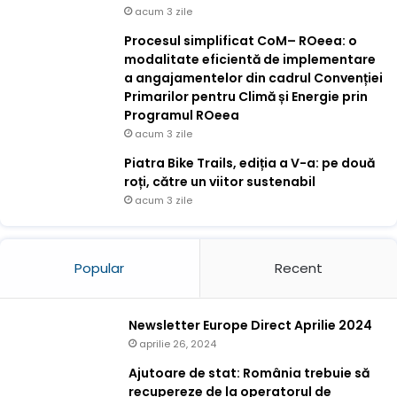
acum 3 zile
Procesul simplificat CoM– ROeea: o
modalitate eficientă de implementare
a angajamentelor din cadrul Convenției
Primarilor pentru Climă și Energie prin
Programul ROeea
acum 3 zile
Piatra Bike Trails, ediția a V-a: pe două
roți, către un viitor sustenabil
acum 3 zile
Popular
Recent
Newsletter Europe Direct Aprilie 2024
aprilie 26, 2024
Ajutoare de stat: România trebuie să
recupereze de la operatorul de