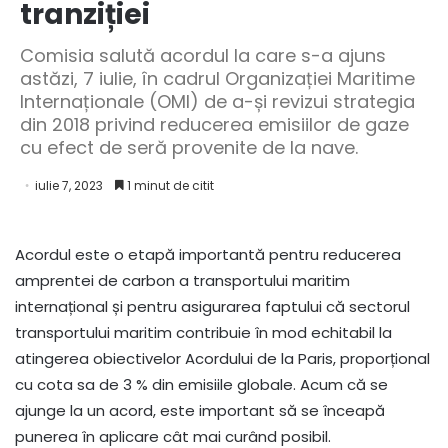
tranziției
Comisia salută acordul la care s-a ajuns
astăzi, 7 iulie, în cadrul Organizației Maritime
Internaționale (OMI) de a-și revizui strategia
din 2018 privind reducerea emisiilor de gaze
cu efect de seră provenite de la nave.
iulie 7, 2023
1 minut de citit
Acordul este o etapă importantă pentru reducerea
amprentei de carbon a transportului maritim
internațional și pentru asigurarea faptului că sectorul
transportului maritim contribuie în mod echitabil la
atingerea obiectivelor Acordului de la Paris, proporțional
cu cota sa de 3 % din emisiile globale. Acum că se
ajunge la un acord, este important să se înceapă
punerea în aplicare cât mai curând posibil.