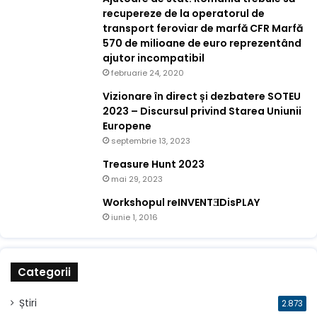
recupereze de la operatorul de
transport feroviar de marfă CFR Marfă
570 de milioane de euro reprezentând
ajutor incompatibil
februarie 24, 2020
Vizionare în direct și dezbatere SOTEU
2023 – Discursul privind Starea Uniunii
Europene
septembrie 13, 2023
Treasure Hunt 2023
mai 29, 2023
Workshopul reINVENTƎDisPLAY
iunie 1, 2016
Categorii
Știri
2.873