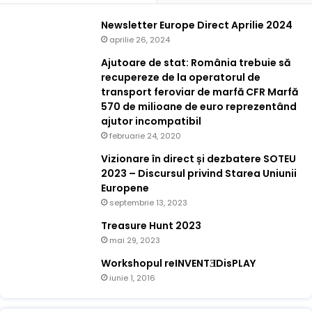
Newsletter Europe Direct Aprilie 2024
aprilie 26, 2024
Ajutoare de stat: România trebuie să
recupereze de la operatorul de
transport feroviar de marfă CFR Marfă
570 de milioane de euro reprezentând
ajutor incompatibil
februarie 24, 2020
Vizionare în direct și dezbatere SOTEU
2023 – Discursul privind Starea Uniunii
Europene
septembrie 13, 2023
Treasure Hunt 2023
mai 29, 2023
Workshopul reINVENTƎDisPLAY
iunie 1, 2016