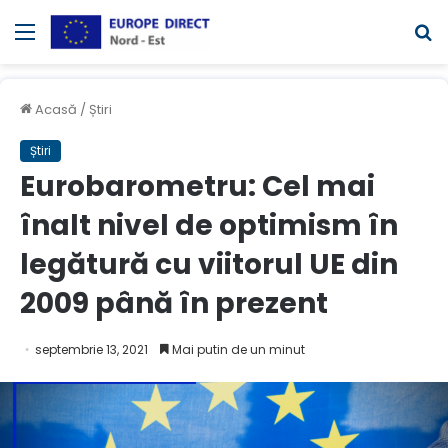
Meniul
C
Acasă
/
Știri
Știri
Eurobarometru: Cel mai
înalt nivel de optimism în
legătură cu viitorul UE din
2009 până în prezent
septembrie 13, 2021
Mai putin de un minut