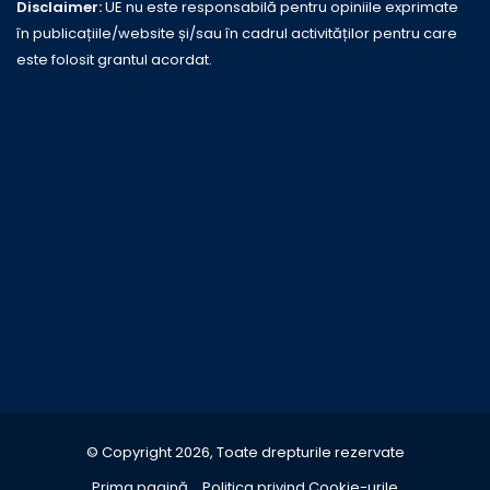
Disclaimer:
UE nu este responsabilă pentru opiniile exprimate
în publicațiile/website și/sau în cadrul activităților pentru care
este folosit grantul acordat.
© Copyright 2026, Toate drepturile rezervate
Prima pagină
Politica privind Cookie-urile