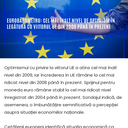
Optimismul cu privire la viitorul UE a atins cel mai înalt
nivel din 2009, iar încrederea în UE rămâne la cel mai
ridicat nivel din 2008 până în prezent. Sprijinul pentru
moneda euro rămâne stabil la cel mai ridicat nivel
înregistrat din 2004 până în prezent. Sondajul indică, de
asemenea, o îmbunătățire semnificativă a percepției
asupra situației economiilor naționale.
Cetățenii europeni identifică situația economică ca