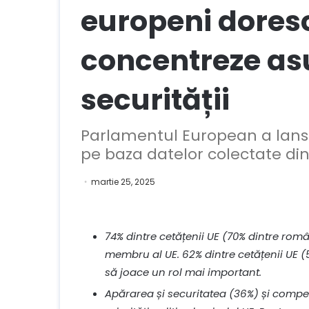
europeni doresc
concentreze asu
securității
Parlamentul European a lans
pe baza datelor colectate din
martie 25, 2025
74% dintre cetățenii UE (70% dintre româ
membru al UE. 62% dintre cetățenii UE 
să joace un rol mai important.
Apărarea și securitatea (36%) și compet