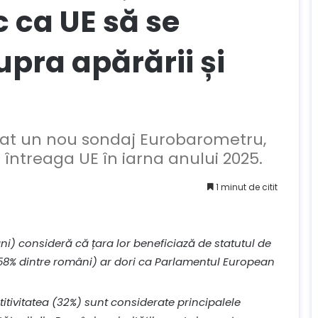
 ca UE să se
pra apărării și
at un nou sondaj Eurobarometru,
 întreaga UE în iarna anului 2025.
1 minut de citit
ni) consideră că țara lor beneficiază de statutul de
(58% dintre români) ar dori ca Parlamentul European
itivitatea (32%) sunt considerate principalele