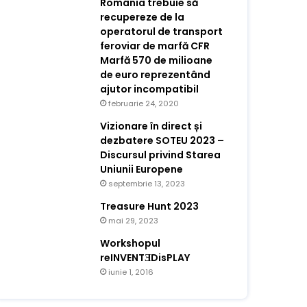
România trebuie să
recupereze de la
operatorul de transport
feroviar de marfă CFR
Marfă 570 de milioane
de euro reprezentând
ajutor incompatibil
februarie 24, 2020
Vizionare în direct și
dezbatere SOTEU 2023 –
Discursul privind Starea
Uniunii Europene
septembrie 13, 2023
Treasure Hunt 2023
mai 29, 2023
Workshopul
reINVENTƎDisPLAY
iunie 1, 2016