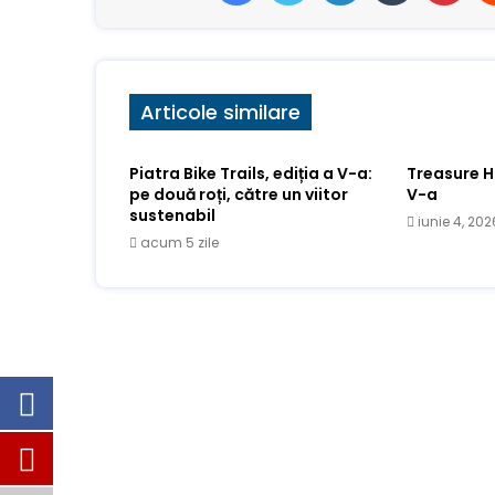
Articole similare
Piatra Bike Trails, ediția a V-a:
Treasure Hu
pe două roți, către un viitor
V-a
sustenabil
iunie 4, 202
acum 5 zile