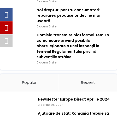
acum 6 zile
Noi drepturi pentru consumatori:
repararea produselor devine mai
ușoară
acum 6 zile
Comisia transmite platformei Temu o
comunicare privind posibila
obstrucționare a unei inspecții în
temeiul Regulamentului privind
subvențiile străine
acum 6 zile
Popular
Recent
Newsletter Europe Direct Aprilie 2024
aprilie 26, 2024
Ajutoare de stat: România trebuie să