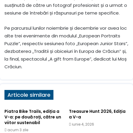
susținută de către un fotograf profesionist și a urmat o
sesiune de întrebări și răspunsuri pe teme specifice.
Pe parcursul lunilor noiembrie și decembrie vor avea loc
alte trei evenimente din modulul „European Portraits
Puzzle”, respectiv sesiunea foto „European Junior Stars”,
dezbaterea „Traditii și obiceiuri în Europa de Crăciun” și,
la final, spectacolul „A gift from Europe”, dedicat lui Moș
Crăciun.
Articole similare
Piatra Bike Trails, ediția a
Treasure Hunt 2026, Ediția
V-a: pe două roți, către un
a V-a
viitor sustenabil
iunie 4, 2026
acum 3 zile