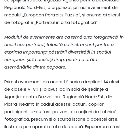
Regională Nord-Est, a organizat primul eveniment din
modulul „European Portraits Puzzle”, și anume atelierul
de fotografie „Portretul în arta fotografică”.
Modulul de evenimente are ca temă arta fotografică, în
acest caz portretul, folosită ca instrument pentru a
exprima importanța păstrării diversității în spațiul
european și, în același timp, pentru a arăta
asemănările dintre popoare.
Primul eveniment din această serie a implicat 14 elevi
de clasele V-VIII și a avut loc în sala de ședințe a
Agenției pentru Dezvoltare Regională Nord-Est, din
Piatra-Neamț. În cadrul acestei acțiuni, copiilor
participanți le-au fost prezentate noțiuni de tehnică
fotografică, precum și o scurtă istorie a acestei arte,
ilustrate prin aparate foto de epocă. Expunerea a fost