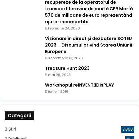
recupereze de la operatorul de
transport feroviar de marfă CFR Marfă
570 de milioane de euro reprezentând
ajutor incompatibil
februarie 24, 2020
Vizionare în direct și dezbatere SOTEU
2023 – Discursul privind Starea Uniunii
Europene
septembrie 13, 2023
Treasure Hunt 2023
mai 29, 2023
Workshopul reINVENTƎDisPLAY
iunie 1, 2016
Categorii
Știri
2.868