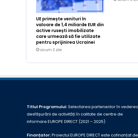
UE primește venituri în
valoare de 1,4 miliarde EUR din
active rusești imobilizate
care urmează să fie utilizate
pentru sprijinirea Ucrainei
acum 3 zile
Titlul Programului:
Selectarea partenerilor în vedere
desfășurării de activități în calitate de centre de
informare EUROPE DIRECT (2021 – 2025)
Finanțator:
Proiectul EUROPE DIRECT este cofinanțat de