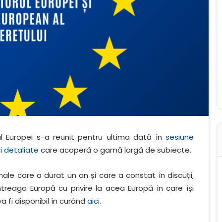
orul Europei s-a reunit pentru ultima dată în
sesiune
i detaliate
care acoperă o gamă largă de subiecte.
le care a durat un an și care a constat în discuții,
 întreaga Europă cu privire la acea Europă în care își
 fi disponibil în curând
aici
.