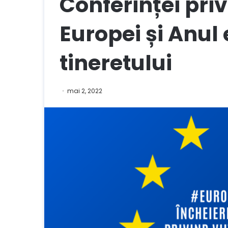
Conferinței priv
Europei și Anul
tineretului
mai 2, 2022