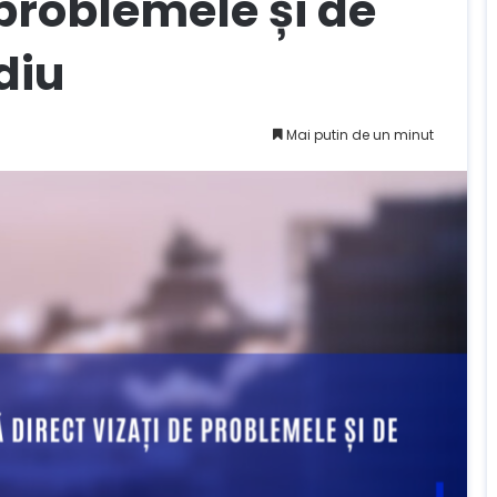
 problemele și de
diu
Mai putin de un minut