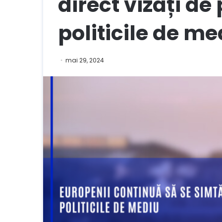
direct vizați de
politicile de me
mai 29, 2024