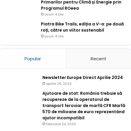
Primarilor pentru Climă și Energie prin
Programul ROeea
acum 4 zile
Piatra Bike Trails, ediția a V-a: pe două
roți, către un viitor sustenabil
acum 4 zile
Popular
Recent
Newsletter Europe Direct Aprilie 2024
aprilie 26, 2024
Ajutoare de stat: România trebuie să
recupereze de la operatorul de
transport feroviar de marfă CFR Marfă
570 de milioane de euro reprezentând
ajutor incompatibil
februarie 24, 2020