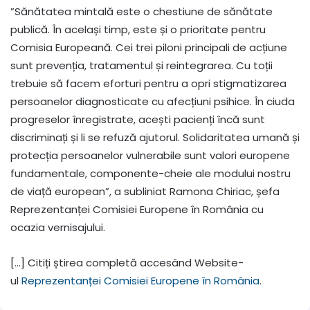
”Sănătatea mintală este o chestiune de sănătate
publică. În același timp, este și o prioritate pentru
Comisia Europeană. Cei trei piloni principali de acțiune
sunt prevenția, tratamentul și reintegrarea. Cu toții
trebuie să facem eforturi pentru a opri stigmatizarea
persoanelor diagnosticate cu afecțiuni psihice. În ciuda
progreselor înregistrate, acești pacienți încă sunt
discriminați și li se refuză ajutorul. Solidaritatea umană și
protecția persoanelor vulnerabile sunt valori europene
fundamentale, componente-cheie ale modului nostru
de viață european”, a subliniat Ramona Chiriac, șefa
Reprezentanței Comisiei Europene în România cu
ocazia vernisajului.
[…] Citiți știrea completă accesând Website-
ul
Reprezentanței Comisiei Europene în România
.