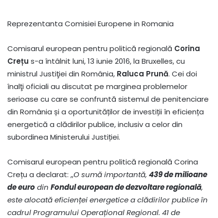
Reprezentanta Comisiei Europene in Romania
Comisarul european pentru politică regională
Corina
Crețu
s-a întâlnit luni, 13 iunie 2016, la Bruxelles, cu
ministrul Justiţiei din România,
Raluca Prună
. Cei doi
înalţi oficiali au discutat pe marginea problemelor
serioase cu care se confruntă sistemul de penitenciare
din România și a oportunităților de investiții în eficiența
energetică a clădirilor publice, inclusiv a celor din
subordinea Ministerului Justiției.
Comisarul european pentru politică regională Corina
Crețu a declarat: ,,
O sumă importantă,
439 de milioane
de euro
din
Fondul european de dezvoltare regională
,
este alocată eficienței energetice a clădirilor publice în
cadrul Programului Operațional Regional. 41 de