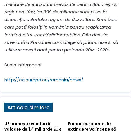
milioane de euro sunt prevăzute pentru București și
regiunea Ilfov, iar 398 de milioane sunt puse la
dispoziția celorlalte regiuni de dezvoltare. Sunt bani
care pot fi folosiți în România pentru reabilitarea
termică a tuturor clădirilor publice. Este decizia
suverană a României cum alege să prioritizeze și să
utilizeze acești bani pentru perioada 2014-2020
“.
Sursa informatiei:
http://ec.europa.eu/romania/news/
Articole similare
UE primește venituri în
Fondul european de
valoare de 1,4 miliarde EUR
extindere va începe să