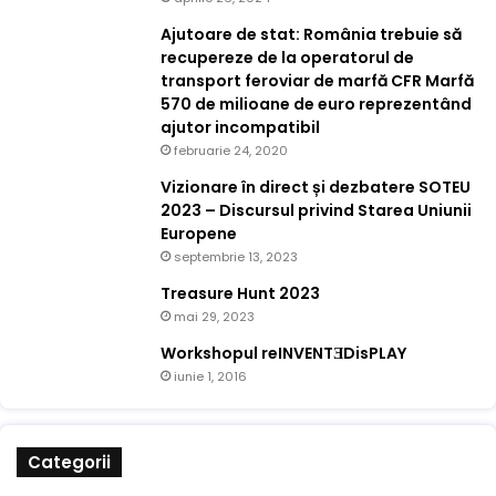
Ajutoare de stat: România trebuie să
recupereze de la operatorul de
transport feroviar de marfă CFR Marfă
570 de milioane de euro reprezentând
ajutor incompatibil
februarie 24, 2020
Vizionare în direct și dezbatere SOTEU
2023 – Discursul privind Starea Uniunii
Europene
septembrie 13, 2023
Treasure Hunt 2023
mai 29, 2023
Workshopul reINVENTƎDisPLAY
iunie 1, 2016
Categorii