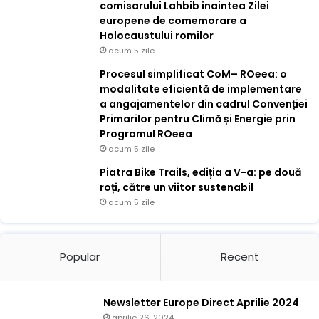
comisarului Lahbib înaintea Zilei
europene de comemorare a
Holocaustului romilor
acum 5 zile
Procesul simplificat CoM– ROeea: o
modalitate eficientă de implementare
a angajamentelor din cadrul Convenției
Primarilor pentru Climă și Energie prin
Programul ROeea
acum 5 zile
Piatra Bike Trails, ediția a V-a: pe două
roți, către un viitor sustenabil
acum 5 zile
Popular
Recent
Newsletter Europe Direct Aprilie 2024
aprilie 26, 2024