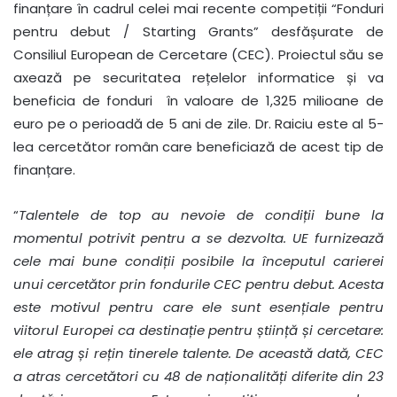
finanțare în cadrul celei mai recente competiții “Fonduri
pentru debut / Starting Grants” desfășurate de
Consiliul European de Cercetare (CEC). Proiectul său se
axează pe securitatea rețelelor informatice și va
beneficia de fonduri în valoare de 1,325 milioane de
euro pe o perioadă de 5 ani de zile. Dr. Raiciu este al 5-
lea cercetător român care beneficiază de acest tip de
finanțare.
“
Talentele de top au nevoie de condiții bune la
momentul potrivit pentru a se dezvolta. UE furnizează
cele mai bune condiții posibile la începutul carierei
unui cercetător prin fondurile CEC pentru debut. Acesta
este motivul pentru care ele sunt esențiale pentru
viitorul Europei ca destinație pentru știință și cercetare:
ele atrag și rețin tinerele talente. De această dată, CEC
a atras cercetători cu 48 de naționalități diferite din 23