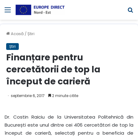
Meniul
C
Acasă
/
Știri
Știri
Finanțare pentru
cercetătorii de top la
început de carieră
septembrie 6, 2017
2 minute citite
Dr. Costin Raiciu de la Universitatea Politehnică din
București este unul dintre cei 406 cercetători de top la
început de carieră, selectați pentru a beneficia de