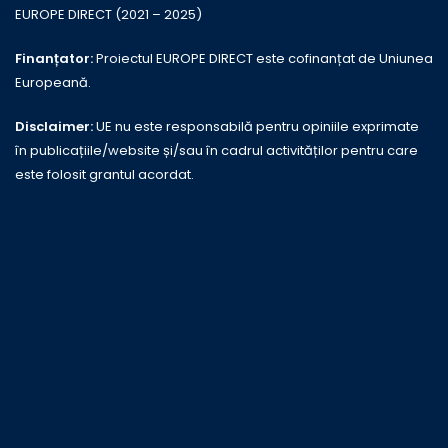
EUROPE DIRECT (2021 – 2025)
Finanțator:
Proiectul EUROPE DIRECT este cofinanțat de Uniunea
Europeană.
Disclaimer:
UE nu este responsabilă pentru opiniile exprimate
în publicațiile/website și/sau în cadrul activităților pentru care
este folosit grantul acordat.