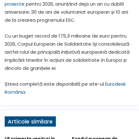
proiecte
pentru 2026, anunțând deja un an cu dublă
aniversare: 30 de ani de voluntariat european și 10 ani
de la crearea programului ESC.
Cu un buget record de 175,3 milioane de euro pentru
2026, Corpul European de Solidaritate își consolidează
astfel rolul de principală inițiativă europeană dedicată
implicării tinerilor în acțiuni de solidaritate în Europa și
dincolo de granițele ei.
Știrea completă este disponibilă pe site-ul
Eurodesk
România
.
Articole similare
UE primește venituri în
Fondul european de