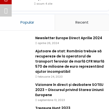
acum 4 zile
Popular
Recent
Newsletter Europe Direct Aprilie 2024
aprilie 26, 2024
Ajutoare de stat: România trebuie să
recupereze de la operatorul de
transport feroviar de marfă CFR Marfă
570 de milioane de euro reprezentând
ajutor incompatibil
februarie 24, 2020
Vizionare în direct și dezbatere SOTEU
2023 – Discursul privind Starea Uniunii
Europene
septembrie 13, 2023
Treasure Hunt 2023