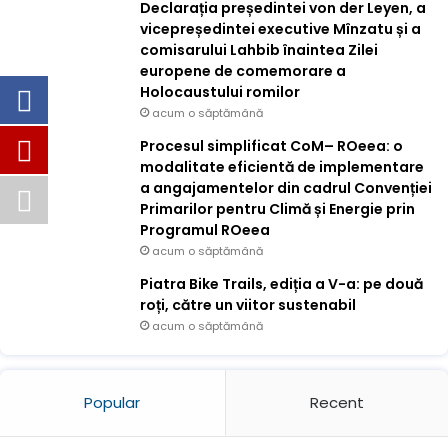
Declarația președintei von der Leyen, a
vicepreședintei executive Mînzatu și a
comisarului Lahbib înaintea Zilei
europene de comemorare a
Holocaustului romilor
acum o săptămână
Procesul simplificat CoM– ROeea: o
modalitate eficientă de implementare
a angajamentelor din cadrul Convenției
Primarilor pentru Climă și Energie prin
Programul ROeea
acum o săptămână
Piatra Bike Trails, ediția a V-a: pe două
roți, către un viitor sustenabil
acum o săptămână
Popular
Recent