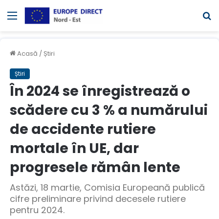
Meniul
C
Acasă
/
Știri
Știri
În 2024 se înregistrează o
scădere cu 3 % a numărului
de accidente rutiere
mortale în UE, dar
progresele rămân lente
Astăzi, 18 martie, Comisia Europeană publică
cifre preliminare privind decesele rutiere
pentru 2024.