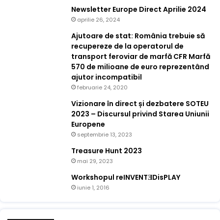
Newsletter Europe Direct Aprilie 2024
aprilie 26, 2024
Ajutoare de stat: România trebuie să
recupereze de la operatorul de
transport feroviar de marfă CFR Marfă
570 de milioane de euro reprezentând
ajutor incompatibil
februarie 24, 2020
Vizionare în direct și dezbatere SOTEU
2023 – Discursul privind Starea Uniunii
Europene
septembrie 13, 2023
Treasure Hunt 2023
mai 29, 2023
Workshopul reINVENTƎDisPLAY
iunie 1, 2016