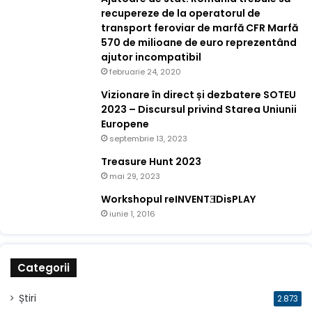
recupereze de la operatorul de
transport feroviar de marfă CFR Marfă
570 de milioane de euro reprezentând
ajutor incompatibil
februarie 24, 2020
Vizionare în direct și dezbatere SOTEU
2023 – Discursul privind Starea Uniunii
Europene
septembrie 13, 2023
Treasure Hunt 2023
mai 29, 2023
Workshopul reINVENTƎDisPLAY
iunie 1, 2016
Categorii
Știri
2.873