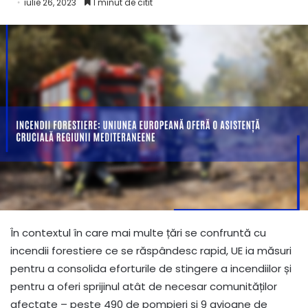
iulie 26, 2023
1 minut de citit
În contextul în care mai multe țări se confruntă cu
incendii forestiere ce se răspândesc rapid, UE ia măsuri
pentru a consolida eforturile de stingere a incendiilor și
pentru a oferi sprijinul atât de necesar comunităților
afectate – peste 490 de pompieri și 9 avioane de