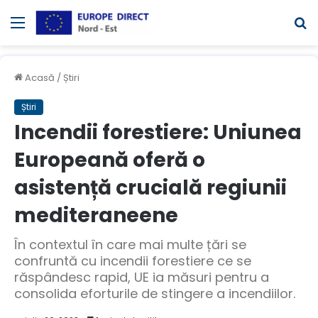
Meniul
C
Acasă
/
Știri
Știri
Incendii forestiere: Uniunea
Europeană oferă o
asistență crucială regiunii
mediteraneene
În contextul în care mai multe țări se
confruntă cu incendii forestiere ce se
răspândesc rapid, UE ia măsuri pentru a
consolida eforturile de stingere a incendiilor.