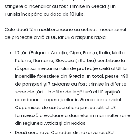
stingere a incendiilor au fost trimise în Grecia și în
Tunisia începând cu data de 18 iulie.
Cele două țări mediteraneene au activat mecanismul
de protecție civilă al UE, iar UE a răspuns rapid:
10 țări (Bulgaria, Croația, Cipru, Franța, Italia, Malta,
Polonia, România, Slovacia și Serbia) contribuie la
răspunsul mecanismului de protecție civilă al UE la
incendiile forestiere din
Grecia
. În total, peste 490
de pompieri și 7 avioane au fost trimise în diferite
zone ale țării. Un ofițer de legătură al UE sprijină
coordonarea operațiunilor în Grecia, iar serviciul
Copernicus de cartografiere prin satelit al UE
furnizează o evaluare a daunelor în mai multe zone
din regiunea Attica și din Rodos.
Două aeronave Canadair din rezerva rescEU