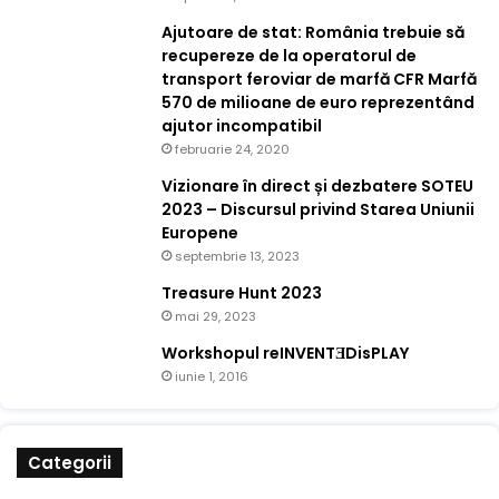
Ajutoare de stat: România trebuie să
recupereze de la operatorul de
transport feroviar de marfă CFR Marfă
570 de milioane de euro reprezentând
ajutor incompatibil
februarie 24, 2020
Vizionare în direct și dezbatere SOTEU
2023 – Discursul privind Starea Uniunii
Europene
septembrie 13, 2023
Treasure Hunt 2023
mai 29, 2023
Workshopul reINVENTƎDisPLAY
iunie 1, 2016
Categorii