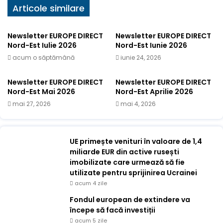
Articole similare
Newsletter EUROPE DIRECT
Newsletter EUROPE DIRECT
Nord-Est Iulie 2026
Nord-Est Iunie 2026
acum o săptămână
iunie 24, 2026
Newsletter EUROPE DIRECT
Newsletter EUROPE DIRECT
Nord-Est Mai 2026
Nord-Est Aprilie 2026
mai 27, 2026
mai 4, 2026
UE primește venituri în valoare de 1,4
miliarde EUR din active rusești
imobilizate care urmează să fie
utilizate pentru sprijinirea Ucrainei
acum 4 zile
Fondul european de extindere va
începe să facă investiții
acum 5 zile