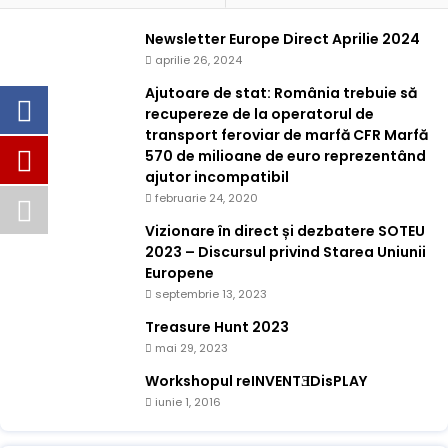
Newsletter Europe Direct Aprilie 2024
aprilie 26, 2024
Ajutoare de stat: România trebuie să
recupereze de la operatorul de
transport feroviar de marfă CFR Marfă
570 de milioane de euro reprezentând
ajutor incompatibil
februarie 24, 2020
Vizionare în direct și dezbatere SOTEU
2023 – Discursul privind Starea Uniunii
Europene
septembrie 13, 2023
Treasure Hunt 2023
mai 29, 2023
Workshopul reINVENTƎDisPLAY
iunie 1, 2016