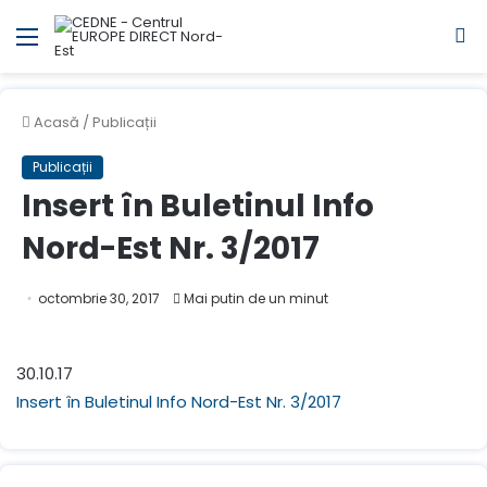
Meniul
C
Acasă
/
Publicații
Publicații
Insert în Buletinul Info
Nord-Est Nr. 3/2017
octombrie 30, 2017
Mai putin de un minut
30.10.17
Insert în Buletinul Info Nord-Est Nr. 3/2017