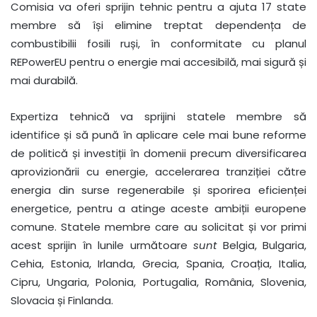
Comisia va oferi sprijin tehnic pentru a ajuta 17 state
membre să își elimine treptat dependența de
combustibilii fosili ruși, în conformitate cu planul
REPowerEU pentru o energie mai accesibilă, mai sigură și
mai durabilă.
Expertiza tehnică va sprijini statele membre să
identifice și să pună în aplicare cele mai bune reforme
de politică și investiții în domenii precum diversificarea
aprovizionării cu energie, accelerarea tranziției către
energia din surse regenerabile și sporirea eficienței
energetice, pentru a atinge aceste ambiții europene
comune. Statele membre care au solicitat și vor primi
acest sprijin în lunile următoare
sunt
Belgia, Bulgaria,
Cehia, Estonia, Irlanda, Grecia, Spania, Croația, Italia,
Cipru, Ungaria, Polonia, Portugalia, România, Slovenia,
Slovacia și Finlanda.