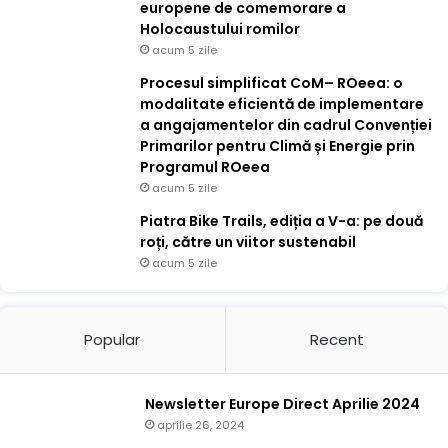
europene de comemorare a
Holocaustului romilor
acum 5 zile
Procesul simplificat CoM– ROeea: o
modalitate eficientă de implementare
a angajamentelor din cadrul Convenției
Primarilor pentru Climă și Energie prin
Programul ROeea
acum 5 zile
Piatra Bike Trails, ediția a V-a: pe două
roți, către un viitor sustenabil
acum 5 zile
Popular
Recent
Newsletter Europe Direct Aprilie 2024
aprilie 26, 2024