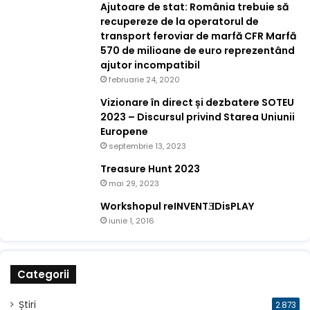
Ajutoare de stat: România trebuie să
recupereze de la operatorul de
transport feroviar de marfă CFR Marfă
570 de milioane de euro reprezentând
ajutor incompatibil
februarie 24, 2020
Vizionare în direct și dezbatere SOTEU
2023 – Discursul privind Starea Uniunii
Europene
septembrie 13, 2023
Treasure Hunt 2023
mai 29, 2023
Workshopul reINVENTƎDisPLAY
iunie 1, 2016
Categorii
Știri
2.873