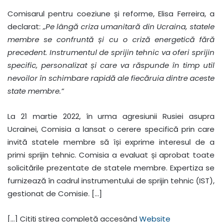
Comisarul pentru coeziune și reforme, Elisa Ferreira, a
declarat:
„Pe lângă criza umanitară din Ucraina, statele
membre se confruntă și cu o criză energetică fără
precedent. Instrumentul de sprijin tehnic va oferi sprijin
specific, personalizat și care va răspunde în timp util
nevoilor în schimbare rapidă ale fiecăruia dintre aceste
state membre.”
La 21 martie 2022, în urma agresiunii Rusiei asupra
Ucrainei, Comisia a lansat o cerere specifică prin care
invită statele membre să își exprime interesul de a
primi sprijin tehnic. Comisia a evaluat și aprobat toate
solicitările prezentate de statele membre. Expertiza se
furnizează în cadrul instrumentului de sprijin tehnic (IST),
gestionat de Comisie. […]
[…] Citiți știrea completă accesând
Website