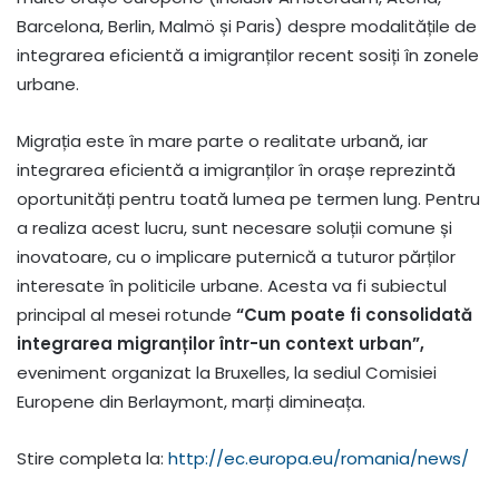
Barcelona, Berlin, Malmö și Paris) despre modalitățile de
integrarea eficientă a imigranților recent sosiți în zonele
urbane.
Migrația este în mare parte o realitate urbană, iar
integrarea eficientă a imigranților în orașe reprezintă
oportunități pentru toată lumea pe termen lung. Pentru
a realiza acest lucru, sunt necesare soluții comune și
inovatoare, cu o implicare puternică a tuturor părților
interesate în politicile urbane. Acesta va fi subiectul
principal al mesei rotunde
“Cum poate fi consolidată
integrarea migranților într-un context urban”,
eveniment organizat la Bruxelles, la sediul Comisiei
Europene din Berlaymont, marți dimineața.
Stire completa la:
http://ec.europa.eu/romania/news/