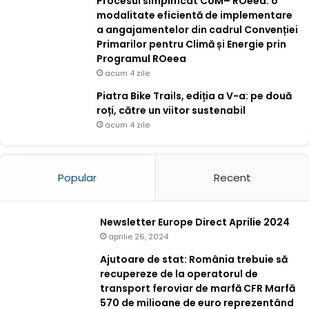
Procesul simplificat CoM– ROeea: o
modalitate eficientă de implementare
a angajamentelor din cadrul Convenției
Primarilor pentru Climă și Energie prin
Programul ROeea
acum 4 zile
Piatra Bike Trails, ediția a V-a: pe două
roți, către un viitor sustenabil
acum 4 zile
Popular
Recent
Newsletter Europe Direct Aprilie 2024
aprilie 26, 2024
Ajutoare de stat: România trebuie să
recupereze de la operatorul de
transport feroviar de marfă CFR Marfă
570 de milioane de euro reprezentând