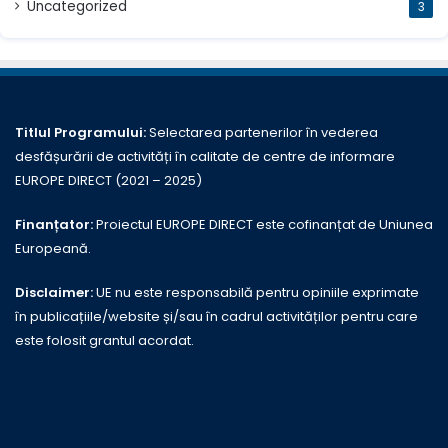
Uncategorized
3
Titlul Programului:
Selectarea partenerilor în vederea
desfășurării de activități în calitate de centre de informare
EUROPE DIRECT (2021 – 2025)
Finanțator:
Proiectul EUROPE DIRECT este cofinanțat de Uniunea
Europeană.
Disclaimer:
UE nu este responsabilă pentru opiniile exprimate
în publicațiile/website și/sau în cadrul activităților pentru care
este folosit grantul acordat.