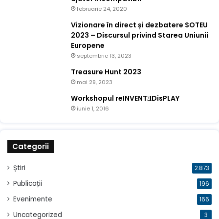
februarie 24, 2020
Vizionare în direct și dezbatere SOTEU
2023 – Discursul privind Starea Uniunii
Europene
septembrie 13, 2023
Treasure Hunt 2023
mai 29, 2023
Workshopul reINVENTƎDisPLAY
iunie 1, 2016
Categorii
Știri
2.873
Publicații
196
Evenimente
166
Uncategorized
3