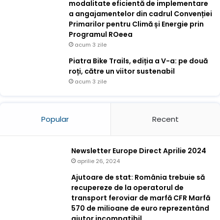
modalitate eficientă de implementare
a angajamentelor din cadrul Convenției
Primarilor pentru Climă și Energie prin
Programul ROeea
acum 3 zile
Piatra Bike Trails, ediția a V-a: pe două
roți, către un viitor sustenabil
acum 3 zile
Popular
Recent
Newsletter Europe Direct Aprilie 2024
aprilie 26, 2024
Ajutoare de stat: România trebuie să
recupereze de la operatorul de
transport feroviar de marfă CFR Marfă
570 de milioane de euro reprezentând
ajutor incompatibil