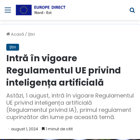
Meniul
C
Acasă
/
Știri
Știri
Intră în vigoare
Regulamentul UE privind
inteligența artificială
Astăzi, 1 august, intră în vigoare Regulamentul
UE privind inteligența artificială
(Regulamentul privind IA), primul regulament
cuprinzător din lume pe această temă.
august 1, 2024
1 minut de citit