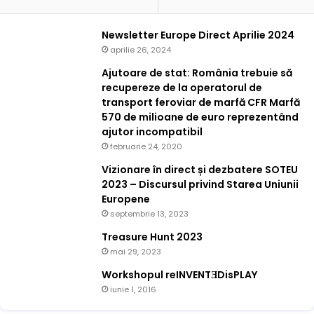
Newsletter Europe Direct Aprilie 2024
aprilie 26, 2024
Ajutoare de stat: România trebuie să
recupereze de la operatorul de
transport feroviar de marfă CFR Marfă
570 de milioane de euro reprezentând
ajutor incompatibil
februarie 24, 2020
Vizionare în direct și dezbatere SOTEU
2023 – Discursul privind Starea Uniunii
Europene
septembrie 13, 2023
Treasure Hunt 2023
mai 29, 2023
Workshopul reINVENTƎDisPLAY
iunie 1, 2016