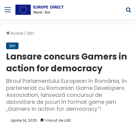
Meniul
C
Acasă
/
Știri
Știri
Lansare concurs Gamers in
action for democracy
Biroul Parlamentului European în România, în
parteneriat cu Romanian Game Developers
Association, lansează concursul de
dezvoltare de jocuri în format game jam
„Gamers in action for democracy”!
aprilie 14, 2025
1 minut de citit