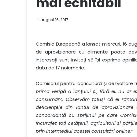
mai echitabil
august 16, 2017
Comisia Europeană a lansat miercuri, 16 augu
de aprovizionare cu alimente poate deveni 
interesați sunt invitați să își exprime opinii
data de 17 noiembrie.
Comisarul pentru agricultură și dezvoltare r
prima verigă a lanțului și, fără ei, nu ar
consumăm. Observăm totuși că ei rămân 
deficiențele din lanțul de aprovizionare
concordanță cu sprijinul pe care Comisia
Încurajez toți cetățenii, agricultorii și păr
prin intermediul acestei consultări online
.”