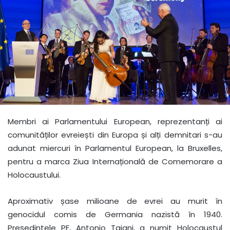
Membri ai Parlamentului European, reprezentanți ai
comunităților evreiești din Europa și alți demnitari s-au
adunat miercuri în Parlamentul European, la Bruxelles,
pentru a marca Ziua Internațională de Comemorare a
Holocaustului.
Aproximativ șase milioane de evrei au murit în
genocidul comis de Germania nazistă în 1940.
Președintele PE, Antonio Tajani, a numit Holocaustul