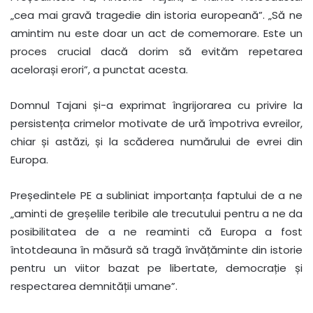
„cea mai gravă tragedie din istoria europeană”. „Să ne
amintim nu este doar un act de comemorare. Este un
proces crucial dacă dorim să evităm repetarea
acelorași erori”, a punctat acesta.
Domnul Tajani și-a exprimat îngrijorarea cu privire la
persistența crimelor motivate de ură împotriva evreilor,
chiar și astăzi, și la scăderea numărului de evrei din
Europa.
Președintele PE a subliniat importanța faptului de a ne
„aminti de greșelile teribile ale trecutului pentru a ne da
posibilitatea de a ne reaminti că Europa a fost
întotdeauna în măsură să tragă învățăminte din istorie
pentru un viitor bazat pe libertate, democrație și
respectarea demnității umane”.