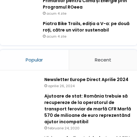
Primarilor pentru Climă și Energie prin
Programul ROeea
acum 4 zile
Piatra Bike Trails, ediția a V-a: pe două
roți, către un viitor sustenabil
acum 4 zile
Popular
Recent
Newsletter Europe Direct Aprilie 2024
aprilie 26, 2024
Ajutoare de stat: România trebuie să
recupereze de la operatorul de
transport feroviar de marfă CFR Marfă
570 de milioane de euro reprezentând
ajutor incompatibil
februarie 24, 2020