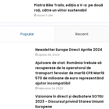
Piatra Bike Trails, ediția a V-a: pe două
roți, către un viitor sustenabil
acum 5 zile
Popular
Recent
Newsletter Europe Direct Aprilie 2024
aprilie 26, 2024
Ajutoare de stat: România trebuie să
recupereze de la operatorul de
transport feroviar de marfă CFR Marfă
570 de milioane de euro reprezentând
ajutor incompatibil
februarie 24, 2020
Vizionare în direct și dezbatere SOTEU
2023 – Discursul privind Starea Uniunii
Europene