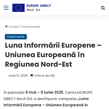
Meniul
C
Acasă
/
Evenimente
Evenimente
Luna Informării Europene –
Uniunea Europeană în
Regiunea Nord-Est
iunie 10, 2025
1 minut de citit
În perioada
9 mai – 9 iunie 2025
, Centrul EUROPE
DIRECT Nord-Est a desfășurat campania
„Luna
Informării Europene – Uniunea Europeană în