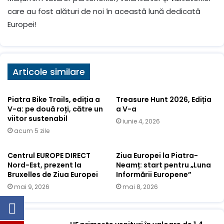
care au fost alături de noi în această lună dedicată
Europei!
Articole similare
Piatra Bike Trails, ediția a
Treasure Hunt 2026, Ediția
V-a: pe două roți, către un
a V-a
viitor sustenabil
iunie 4, 2026
acum 5 zile
Centrul EUROPE DIRECT
Ziua Europei la Piatra-
Nord-Est, prezent la
Neamț: start pentru „Luna
Bruxelles de Ziua Europei
Informării Europene”
mai 9, 2026
mai 8, 2026