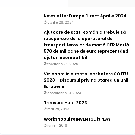
Newsletter Europe Direct Aprilie 2024
aprilie 26, 2024
Ajutoare de stat: România trebuie să
recupereze de la operatorul de
transport feroviar de marfă CFR Marfă
570 de milioane de euro reprezentând
ajutor incompatibil
februarie 24, 2020
Vizionare în direct și dezbatere SOTEU
2023 – Discursul privind Starea Uniunii
Europene
septembrie 13, 2023
Treasure Hunt 2023
mai 29, 2023
Workshopul reINVENTƎDisPLAY
iunie 1, 2016