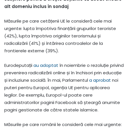
alt domeniu inclus în sondaj
Măsurile pe care cetățenii UE le consideră cele mai
urgente: lupta împotriva finanțării grupurilor teroriste
(42%), lupta împotriva originilor terorismului și
radicalizării (41%) și întărirea controalelor de la
frontierele externe (39%).
Eurodeputații
au adoptat
în noiembrie o rezoluție privind
prevenirea radicalizării online și în închisori prin educație
și incluziune socială. În mai, Parlamentul
a aprobat
noi
puteri pentru Europol, agenția UE pentru aplicarea
legilor. De exemplu, Europol-ul poate cere
administratorilor paginii Facebook să șteargă anumite
pagini gestionate de către statele islamice.
Măsurile pe care românii le consideră cele mai urgente: