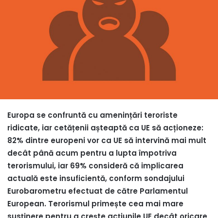
Europa se confruntă cu amenințări teroriste
ridicate, iar cetățenii așteaptă ca UE să acționeze:
82% dintre europeni vor ca UE să intervină mai mult
decât până acum pentru a lupta împotriva
terorismului, iar 69% consideră că implicarea
actuală este insuficientă, conform sondajului
Eurobarometru efectuat de către Parlamentul
European. Terorismul primește cea mai mare
susținere pentru a crește acțiunile UE decât oricare