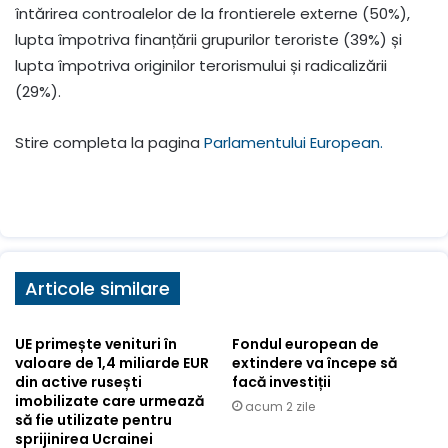
întărirea controalelor de la frontierele externe (50%),
lupta împotriva finanțării grupurilor teroriste (39%) și
lupta împotriva originilor terorismului și radicalizării
(29%).
Stire completa la pagina
Parlamentului European.
Articole similare
UE primește venituri în
Fondul european de
valoare de 1,4 miliarde EUR
extindere va începe să
din active rusești
facă investiții
imobilizate care urmează
acum 2 zile
să fie utilizate pentru
sprijinirea Ucrainei