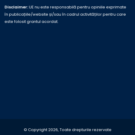
Disclaimer:
UE nu este responsabilă pentru opiniile exprimate
în publicațiile/website și/sau în cadrul activităților pentru care
este folosit grantul acordat.
© Copyright 2026, Toate drepturile rezervate