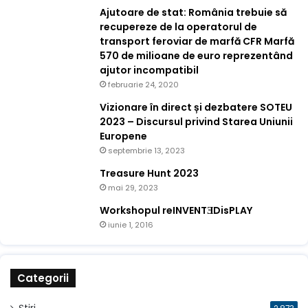
Ajutoare de stat: România trebuie să
recupereze de la operatorul de
transport feroviar de marfă CFR Marfă
570 de milioane de euro reprezentând
ajutor incompatibil
februarie 24, 2020
Vizionare în direct și dezbatere SOTEU
2023 – Discursul privind Starea Uniunii
Europene
septembrie 13, 2023
Treasure Hunt 2023
mai 29, 2023
Workshopul reINVENTƎDisPLAY
iunie 1, 2016
Categorii