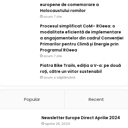
europene de comemorare a
Holocaustului romilor
acum 7 zile
Procesul simplificat CoM– ROeea: o
modalitate eficientă de implementare
a angajamentelor din cadrul Convenției
Primarilor pentru Climă și Energie prin
Programul ROeea
acum 7 zile
Piatra Bike Trails, ediția a V-a: pe două
roți, către un viitor sustenabil
acum o săptămână
Popular
Recent
Newsletter Europe Direct Aprilie 2024
aprilie 26, 2024