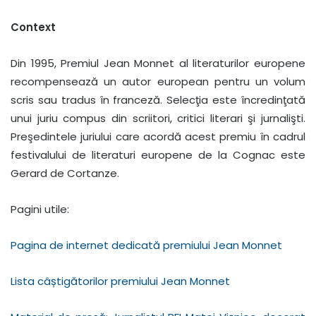
Context
Din 1995, Premiul Jean Monnet al literaturilor europene
recompensează un autor european pentru un volum
scris sau tradus în franceză. Selecţia este încredinţată
unui juriu compus din scriitori, critici literari şi jurnalişti.
Preşedintele juriului care acordă acest premiu în cadrul
festivalului de literaturi europene de la Cognac este
Gerard de Cortanze.
Pagini utile:
Pagina de internet dedicată premiului Jean Monnet
Lista câștigătorilor premiului Jean Monnet