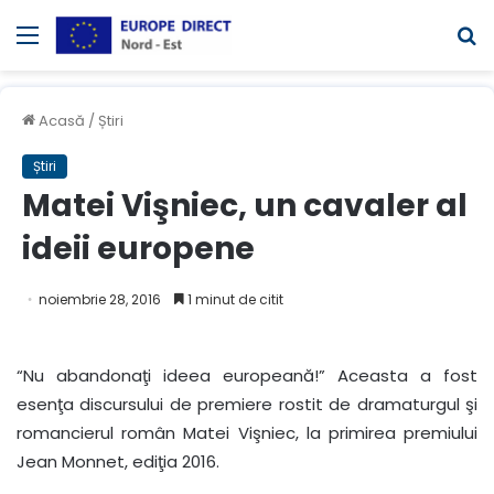
Meniul
C
Acasă
/
Știri
Știri
Matei Vişniec, un cavaler al
ideii europene
noiembrie 28, 2016
1 minut de citit
“Nu abandonaţi ideea europeană!” Aceasta a fost
esenţa discursului de premiere rostit de dramaturgul şi
romancierul român Matei Vişniec, la primirea premiului
Jean Monnet, ediţia 2016.