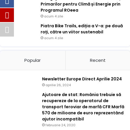
Primarilor pentru Climă și Energie prin
Programul ROeea
acum 4 zile
Piatra Bike Trails, ediția a V-a: pe două
roți, către un viitor sustenabil
acum 4 zile
Popular
Recent
Newsletter Europe Direct Aprilie 2024
aprilie 26, 2024
Ajutoare de stat: România trebuie să
recupereze de la operatorul de
transport feroviar de marfă CFR Marfă
570 de milioane de euro reprezentând
ajutor incompatibil
februarie 24, 2020