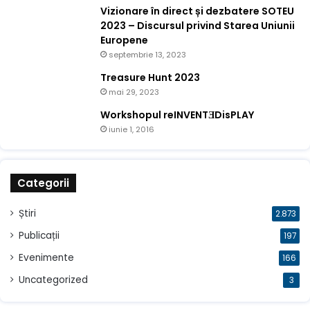
Vizionare în direct și dezbatere SOTEU
2023 – Discursul privind Starea Uniunii
Europene
septembrie 13, 2023
Treasure Hunt 2023
mai 29, 2023
Workshopul reINVENTƎDisPLAY
iunie 1, 2016
Categorii
Știri
2.873
Publicații
197
Evenimente
166
Uncategorized
3