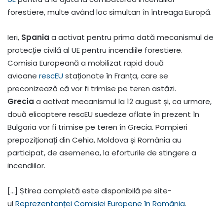
forestiere, multe având loc simultan în întreaga Europă.
Ieri,
Spania
a activat pentru prima dată mecanismul de
protecție civilă al UE pentru incendiile forestiere.
Comisia Europeană a mobilizat rapid două
avioane
rescEU
staționate în Franța, care se
preconizează că vor fi trimise pe teren astăzi.
Grecia
a activat mecanismul la 12 august și, ca urmare,
două elicoptere rescEU suedeze aflate în prezent în
Bulgaria vor fi trimise pe teren în Grecia. Pompieri
prepoziționați din Cehia, Moldova și România au
participat, de asemenea, la eforturile de stingere a
incendiilor.
[…] Știrea completă este disponibilă pe site-
ul
Reprezentanței Comisiei Europene în România
.