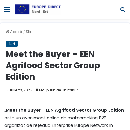
Meniul
C
Acasă
/
Știri
Știri
Meet the Buyer – EEN
Agrifood Sector Group
Edition
iulie 23, 2025
Mai putin de un minut
„
Meet the Buyer – EEN Agrifood Sector Group Edition
”
este un eveniment online de matchmaking B2B
organizat de rețeaua Enterprise Europe Network în