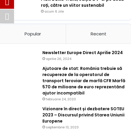
roți, către un viitor sustenabil
acum 6 zile
Popular
Recent
Newsletter Europe Direct Aprilie 2024
aprilie 26, 2024
Ajutoare de stat: România trebuie să
recupereze de la operatorul de
transport feroviar de marfă CFR Marfă
570 de milioane de euro reprezentând
ajutor incompatibil
februarie 24, 2020
Vizionare în direct și dezbatere SOTEU
2023 – Discursul privind Starea Uniunii
Europene
septembrie 13, 2023