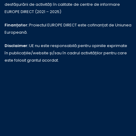
desfășurării de activități în calitate de centre de informare
EUROPE DIRECT (2021 – 2025)
Finanțator:
Proiectul EUROPE DIRECT este cofinanțat de Uniunea
Europeană.
Disclaimer:
UE nu este responsabilă pentru opiniile exprimate
în publicațiile/website și/sau în cadrul activităților pentru care
este folosit grantul acordat.