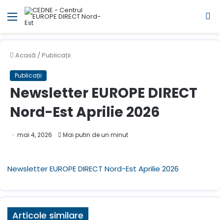
Meniul
C
Acasă
/
Publicații
Publicații
Newsletter EUROPE DIRECT
Nord-Est Aprilie 2026
mai 4, 2026
Mai putin de un minut
Newsletter EUROPE DIRECT Nord-Est Aprilie 2026
Articole similare