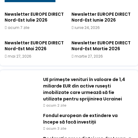
Newsletter EUROPE DIRECT
Newsletter EUROPE DIRECT
Nord-Est Iulie 2026
Nord-Est Iunie 2026
acum 7 zile
iunie 24, 2026
Newsletter EUROPE DIRECT
Newsletter EUROPE DIRECT
Nord-Est Mai 2026
Nord-Est Martie 2026
mai 27, 2026
martie 27, 2026
UE primește venituri în valoare de 1,4
miliarde EUR din active rusești
imobilizate care urmează să fie
utilizate pentru sprijinirea Ucrainei
acum 2 zile
Fondul european de extindere va
începe să facă investiții
acum 3 zile