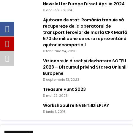
Newsletter Europe Direct Aprilie 2024
aprilie 26, 2024
Ajutoare de stat: România trebuie să
recupereze de la operatorul de
transport feroviar de marfă CFR Marfă
570 de milioane de euro reprezentând
ajutor incompatibil
februarie 24, 2020
Vizionare în direct și dezbatere SOTEU
2023 – Discursul privind Starea Uniunii
Europene
septembrie 13, 2023
Treasure Hunt 2023
mai 29, 2023
Workshopul reINVENTƎDisPLAY
iunie 1, 2016