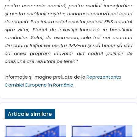
pentru economia noastră, pentru mediul înconjurător
și pentru cetățenii noștri -, deoarece creează noi locuri
de muncă. Prin intermediul acestui proiect FEIS orientat
spre viitor, Planul de investiții lucrează în beneficiul
românilor. Salut, de asemenea, cele trei noi acorduri
din cadrul Inițiativei pentru IMM-uri și mă bucur să văd
că acest program inovator din cadrul politicii de
coeziune are rezultate pe teren
.”
Informație și imagine preluate de la
Reprezentanța
Comisiei Europene în România
.
Articole similare