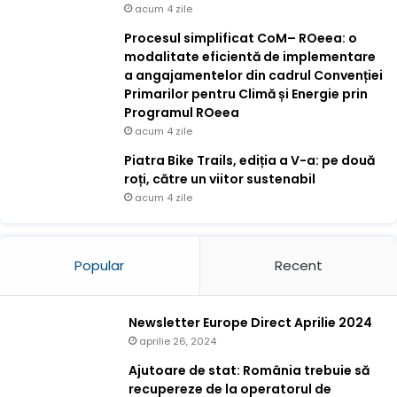
acum 4 zile
Procesul simplificat CoM– ROeea: o
modalitate eficientă de implementare
a angajamentelor din cadrul Convenției
Primarilor pentru Climă și Energie prin
Programul ROeea
acum 4 zile
Piatra Bike Trails, ediția a V-a: pe două
roți, către un viitor sustenabil
acum 4 zile
Popular
Recent
Newsletter Europe Direct Aprilie 2024
aprilie 26, 2024
Ajutoare de stat: România trebuie să
recupereze de la operatorul de