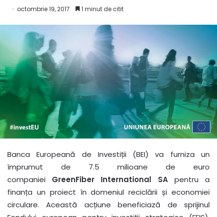
octombrie 19, 2017
1 minut de citit
Banca Europeană de Investiții (BEI) va furniza un
împrumut de 7.5 milioane de euro
companiei
GreenFiber International SA
pentru a
finanța un proiect în domeniul reciclării și economiei
circulare. Această acțiune beneficiază de sprijinul