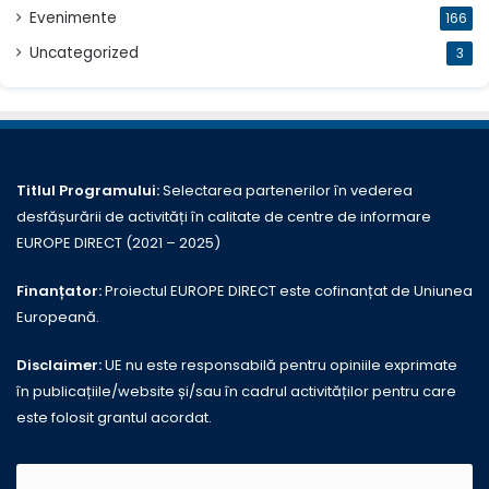
Evenimente
166
Uncategorized
3
Titlul Programului:
Selectarea partenerilor în vederea
desfășurării de activități în calitate de centre de informare
EUROPE DIRECT (2021 – 2025)
Finanțator:
Proiectul EUROPE DIRECT este cofinanțat de Uniunea
Europeană.
Disclaimer:
UE nu este responsabilă pentru opiniile exprimate
în publicațiile/website și/sau în cadrul activităților pentru care
este folosit grantul acordat.