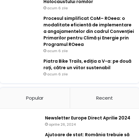
Holocaustului romilor
acum 6 zile
Procesul simplificat CoM– ROeea: o
modalitate eficientă de implementare
a angajamentelor din cadrul Convenției
Primarilor pentru Climă și Energie prin
Programul ROeea
acum 6 zile
Piatra Bike Trails, ediția a V-a: pe două
roți, către un viitor sustenabil
acum 6 zile
Popular
Recent
Newsletter Europe Direct Aprilie 2024
aprilie 26, 2024
Ajutoare de stat: România trebuie să