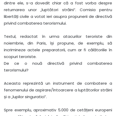
dintre ele, s-a dovedit chiar că a fost vorba despre
returnarea unor „luptători străini”. Comisia pentru
libertăți civile a votat ieri asupra propunerii de directivă
privind combaterea terorismului.
Textul, redactat în urma atacurilor teroriste din
noiembrie, din Paris, își propune, de exemplu, să
incrimineze actele preparatorii, cum ar fi călătoriile în
scopuri teroriste.
De ce o nouă directivă privind combaterea
terorismului?
Aceasta reprezintă un instrument de combatere a
fenomenului de aspirare/întoarcere a luptătorilor străini
și a „lupilor singuratici”.
Spre exemplu, aproximativ 5.000 de cetățeni europeni