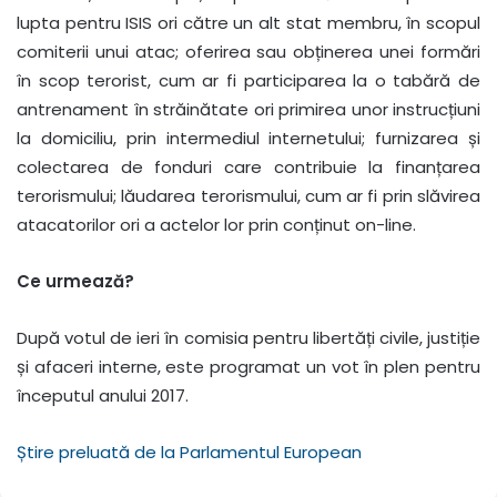
lupta pentru ISIS ori către un alt stat membru, în scopul
comiterii unui atac; oferirea sau obținerea unei formări
în scop terorist, cum ar fi participarea la o tabără de
antrenament în străinătate ori primirea unor instrucțiuni
la domiciliu, prin intermediul internetului; furnizarea și
colectarea de fonduri care contribuie la finanțarea
terorismului; lăudarea terorismului, cum ar fi prin slăvirea
atacatorilor ori a actelor lor prin conținut on-line.
Ce urmează?
După votul de ieri în comisia pentru libertăți civile, justiție
și afaceri interne, este programat un vot în plen pentru
începutul anului 2017.
Știre preluată de la Parlamentul European