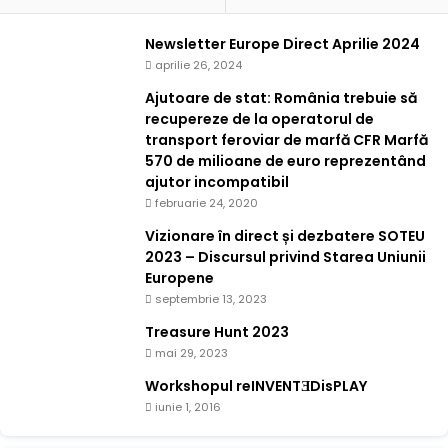
Newsletter Europe Direct Aprilie 2024
aprilie 26, 2024
Ajutoare de stat: România trebuie să
recupereze de la operatorul de
transport feroviar de marfă CFR Marfă
570 de milioane de euro reprezentând
ajutor incompatibil
februarie 24, 2020
Vizionare în direct și dezbatere SOTEU
2023 – Discursul privind Starea Uniunii
Europene
septembrie 13, 2023
Treasure Hunt 2023
mai 29, 2023
Workshopul reINVENTƎDisPLAY
iunie 1, 2016