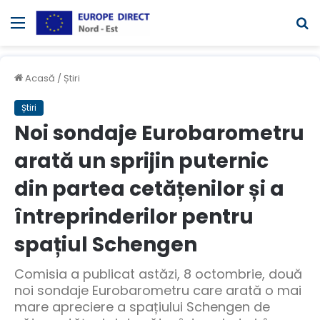
Meniul
C
Acasă
/
Știri
Știri
Noi sondaje Eurobarometru
arată un sprijin puternic
din partea cetățenilor și a
întreprinderilor pentru
spațiul Schengen
Comisia a publicat astăzi, 8 octombrie, două
noi sondaje Eurobarometru care arată o mai
mare apreciere a spațiului Schengen de