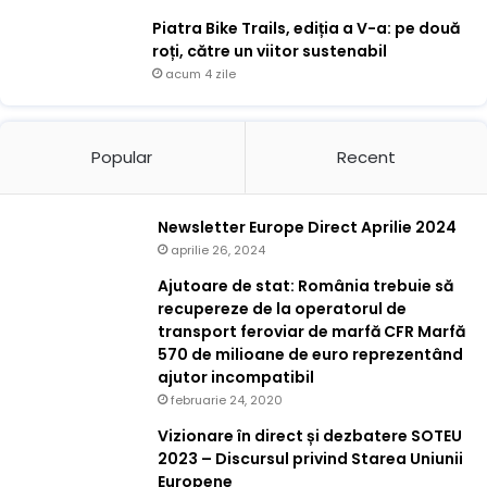
Piatra Bike Trails, ediția a V-a: pe două
roți, către un viitor sustenabil
acum 4 zile
Popular
Recent
Newsletter Europe Direct Aprilie 2024
aprilie 26, 2024
Ajutoare de stat: România trebuie să
recupereze de la operatorul de
transport feroviar de marfă CFR Marfă
570 de milioane de euro reprezentând
ajutor incompatibil
februarie 24, 2020
Vizionare în direct și dezbatere SOTEU
2023 – Discursul privind Starea Uniunii
Europene