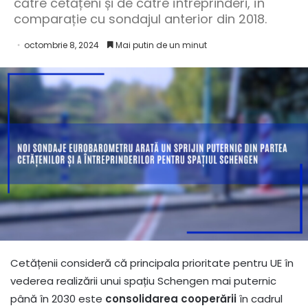
către cetățeni și de către întreprinderi, în
comparație cu sondajul anterior din 2018.
octombrie 8, 2024
Mai putin de un minut
Cetățenii consideră că principala prioritate pentru UE în
vederea realizării unui spațiu Schengen mai puternic
până în 2030 este
consolidarea cooperării
în cadrul