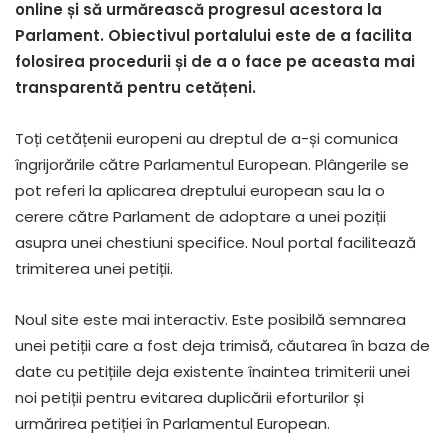
online și să urmărească progresul acestora la
Parlament. Obiectivul portalului este de a facilita
folosirea procedurii și de a o face pe aceasta mai
transparentă pentru cetățeni.
Toți cetățenii europeni au dreptul de a-și comunica
îngrijorările către Parlamentul European. Plângerile se
pot referi la aplicarea dreptului european sau la o
cerere către Parlament de adoptare a unei poziții
asupra unei chestiuni specifice. Noul portal facilitează
trimiterea unei petiții.
Noul site este mai interactiv. Este posibilă semnarea
unei petiții care a fost deja trimisă, căutarea în baza de
date cu petițiile deja existente înaintea trimiterii unei
noi petiții pentru evitarea duplicării eforturilor și
urmărirea petiției în Parlamentul European.