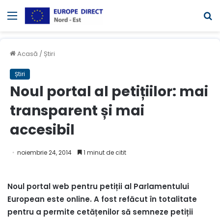
Meniul
C
Acasă
/
Știri
Știri
Noul portal al petițiilor: mai
transparent și mai
accesibil
noiembrie 24, 2014
1 minut de citit
Noul portal web pentru petiții al Parlamentului
European este online. A fost refăcut în totalitate
pentru a permite cetățenilor să semneze petiții