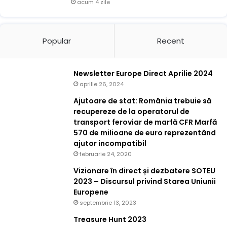
acum 4 zile
Popular
Recent
Newsletter Europe Direct Aprilie 2024
aprilie 26, 2024
Ajutoare de stat: România trebuie să
recupereze de la operatorul de
transport feroviar de marfă CFR Marfă
570 de milioane de euro reprezentând
ajutor incompatibil
februarie 24, 2020
Vizionare în direct și dezbatere SOTEU
2023 – Discursul privind Starea Uniunii
Europene
septembrie 13, 2023
Treasure Hunt 2023