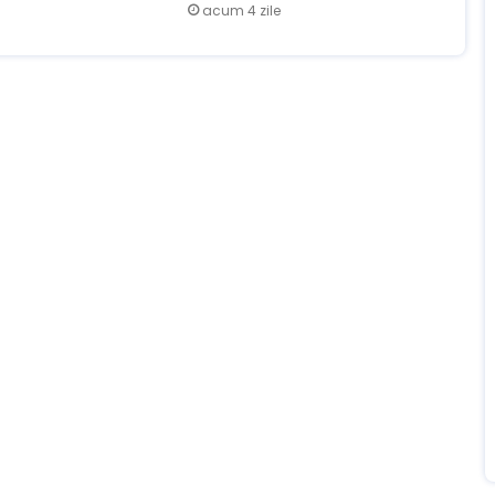
acum 4 zile