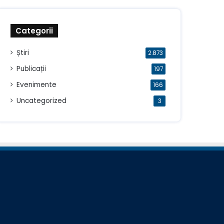
Categorii
Știri
2.873
Publicații
197
Evenimente
166
Uncategorized
3