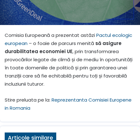
Comisia Europeană a prezentat astăzi
Pactul ecologic
european
– o foaie de parcurs menită
să asigure
durabilitatea economiei UE
, prin transformarea
provocărilor legate de climă și de mediu în oportunități
în toate domeniile de politică și prin garantarea unei
tranziții care să fie echitabilă pentru toți și favorabilă
incluziunii tuturor.
Stire preluata pe la:
Reprezentanta Comisiei Europene
in Romania
Articole similare