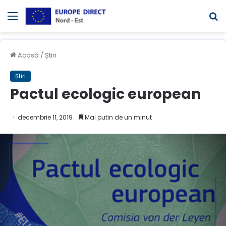
Meniul
C
Acasă
/
Știri
Știri
Pactul ecologic european
decembrie 11, 2019
Mai putin de un minut