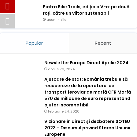
Piatra Bike Trails, ediția a V-a: pe două
roți, către un viitor sustenabil
acum 4 zile
Popular
Recent
Newsletter Europe Direct Aprilie 2024
aprilie 26, 2024
Ajutoare de stat: România trebuie să
recupereze de la operatorul de
transport feroviar de marfă CFR Marfă
570 de milioane de euro reprezentând
ajutor incompatibil
februarie 24, 2020
Vizionare în direct și dezbatere SOTEU
2023 – Discursul privind Starea Uniunii
Europene