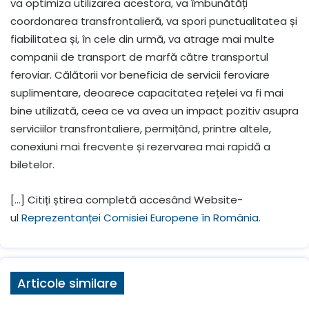
va optimiza utilizarea acestora, va îmbunătăți
coordonarea transfrontalieră, va spori punctualitatea și
fiabilitatea și, în cele din urmă, va atrage mai multe
companii de transport de marfă către transportul
feroviar. Călătorii vor beneficia de servicii feroviare
suplimentare, deoarece capacitatea rețelei va fi mai
bine utilizată, ceea ce va avea un impact pozitiv asupra
serviciilor transfrontaliere, permițând, printre altele,
conexiuni mai frecvente și rezervarea mai rapidă a
biletelor.
[…] Citiți știrea completă accesând Website-
ul
Reprezentanței Comisiei Europene în România.
Articole similare