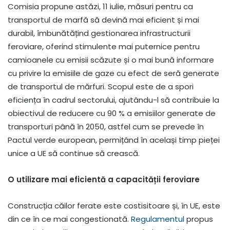
Comisia propune astăzi, 11 iulie, măsuri pentru ca
transportul de marfă să devină mai eficient și mai
durabil, îmbunătățind gestionarea infrastructurii
feroviare, oferind stimulente mai puternice pentru
camioanele cu emisii scăzute și o mai bună informare
cu privire la emisiile de gaze cu efect de seră generate
de transportul de mărfuri. Scopul este de a spori
eficiența în cadrul sectorului, ajutându-l să contribuie la
obiectivul de reducere cu 90 % a emisiilor generate de
transporturi până în 2050, astfel cum se prevede în
Pactul verde european, permițând în același timp pieței
unice a UE să continue să crească.
O utilizare mai eficientă a capacității feroviare
Construcția căilor ferate este costisitoare și, în UE, este
din ce în ce mai congestionată.
Regulamentul
propus