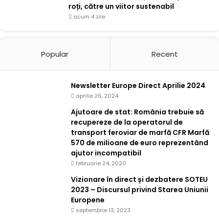
roți, către un viitor sustenabil
acum 4 zile
Popular
Recent
Newsletter Europe Direct Aprilie 2024
aprilie 26, 2024
Ajutoare de stat: România trebuie să
recupereze de la operatorul de
transport feroviar de marfă CFR Marfă
570 de milioane de euro reprezentând
ajutor incompatibil
februarie 24, 2020
Vizionare în direct și dezbatere SOTEU
2023 – Discursul privind Starea Uniunii
Europene
septembrie 13, 2023