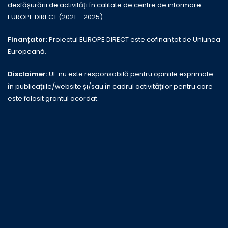
desfășurării de activități în calitate de centre de informare
EUROPE DIRECT (2021 – 2025)
Finanțator:
Proiectul EUROPE DIRECT este cofinanțat de Uniunea
Europeană.
Disclaimer:
UE nu este responsabilă pentru opiniile exprimate
în publicațiile/website și/sau în cadrul activităților pentru care
este folosit grantul acordat.