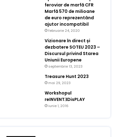
feroviar de marfă CFR
Marfă 570 de milioane
de euro reprezentând
ajutor incompatibil
februarie 24, 2020
Vizionare în direct și
dezbatere SOTEU 2023 –
Discursul privind Starea
Uniunii Europene
septembrie 13, 2023
Treasure Hunt 2023
mai 29, 2023
Workshopul
reINVENTƎDisPLAY
iunie 1, 2016