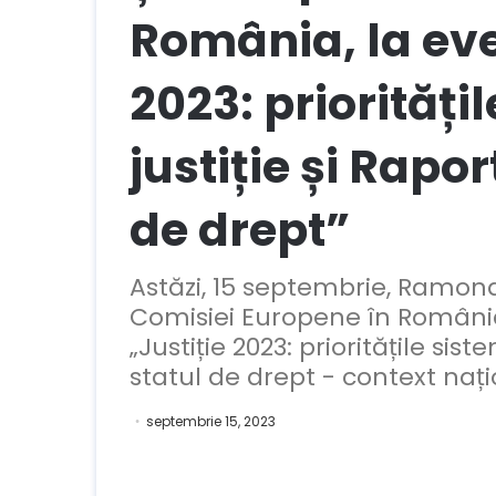
România, la eve
2023: priorități
justiție și Rapor
de drept”
Astăzi, 15 septembrie, Ramona
Comisiei Europene în România
„Justiție 2023: prioritățile sist
statul de drept - context nați
septembrie 15, 2023