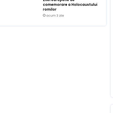
comemorare a Holocaustului
romilor
acum 3 zile