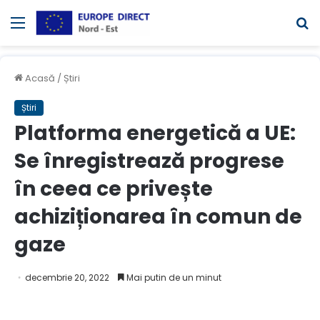
Meniul
C
Acasă
/
Știri
Știri
Platforma energetică a UE:
Se înregistrează progrese
în ceea ce privește
achiziționarea în comun de
gaze
decembrie 20, 2022
Mai putin de un minut