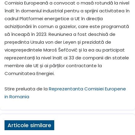
Comisia Europeană a convocat o masă rotundă la nivel
înalt în domeniul industrial pentru a sprijini activitatea în
cadrul Platformei energetice a UE în direcția
achiziționării în comun a gazelor, care este programată
să înceapă în 2023. Reuniunea a fost deschisă de
președinta Ursula von der Leyen și prezidată de
vicepreședintele Maroš Šefčovič și la ea au participat
reprezentanți la nivel înalt ai 33 de companii din statele
membre ale UE și ai părților contractante la
Comunitatea Energiei.
Stire preluata de la
Reprezentanta Comisiei Europene
in Romania
Articole similare