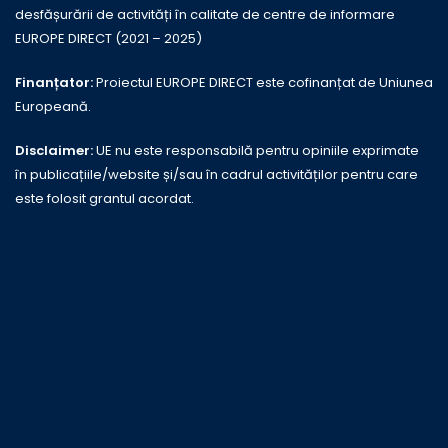
desfășurării de activități în calitate de centre de informare
EUROPE DIRECT (2021 – 2025)
Finanțator:
Proiectul EUROPE DIRECT este cofinanțat de Uniunea
Europeană.
Disclaimer:
UE nu este responsabilă pentru opiniile exprimate
în publicațiile/website și/sau în cadrul activităților pentru care
este folosit grantul acordat.