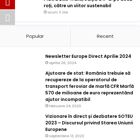
roți, către un viitor sustenabil
acum 3 zile
Popular
Recent
Newsletter Europe Direct Aprilie 2024
aprilie 26, 2024
Ajutoare de stat: România trebuie să
recupereze de la operatorul de
transport feroviar de marfă CFR Marfă
570 de milioane de euro reprezentând
ajutor incompatibil
februarie 24, 2020
Vizionare în direct și dezbatere SOTEU
2023 – Discursul privind Starea Uniunii
Europene
septembrie 13, 2023