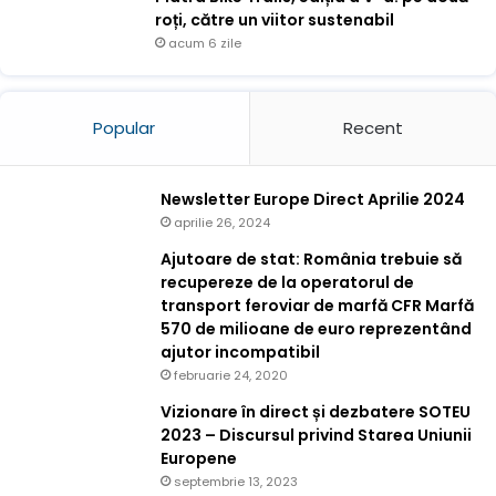
roți, către un viitor sustenabil
acum 6 zile
Popular
Recent
Newsletter Europe Direct Aprilie 2024
aprilie 26, 2024
Ajutoare de stat: România trebuie să
recupereze de la operatorul de
transport feroviar de marfă CFR Marfă
570 de milioane de euro reprezentând
ajutor incompatibil
februarie 24, 2020
Vizionare în direct și dezbatere SOTEU
2023 – Discursul privind Starea Uniunii
Europene
septembrie 13, 2023