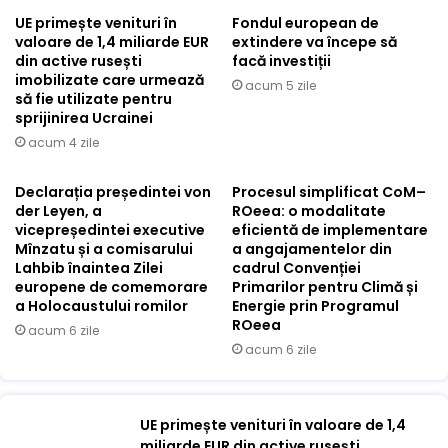
UE primește venituri în
Fondul european de
valoare de 1,4 miliarde EUR
extindere va începe să
din active rusești
facă investiții
imobilizate care urmează
acum 5 zile
să fie utilizate pentru
sprijinirea Ucrainei
acum 4 zile
Declarația președintei von
Procesul simplificat CoM–
der Leyen, a
ROeea: o modalitate
vicepreședintei executive
eficientă de implementare
Mînzatu și a comisarului
a angajamentelor din
Lahbib înaintea Zilei
cadrul Convenției
europene de comemorare
Primarilor pentru Climă și
a Holocaustului romilor
Energie prin Programul
ROeea
acum 6 zile
acum 6 zile
UE primește venituri în valoare de 1,4
miliarde EUR din active rusești