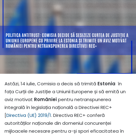
Astăzi, 14 iulie, Comisia a decis să trimită
Estonia
în
fața Curții de Justiție a Uniunii Europene și să emită un
aviz motivat
României
pentru netranspunerea
integrală în legislația națională a Directivei REC+
[
Directiva (UE) 2019/1
. Directiva REC+ conferă
autorităților naționale din domeniul concurenței
mijloacele necesare pentru a-și spori eficacitatea în