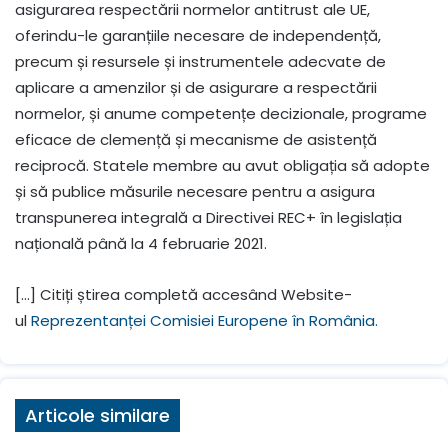
asigurarea respectării normelor antitrust ale UE,
oferindu-le garanțiile necesare de independență,
precum și resursele și instrumentele adecvate de
aplicare a amenzilor și de asigurare a respectării
normelor, și anume competențe decizionale, programe
eficace de clemență și mecanisme de asistență
reciprocă. Statele membre au avut obligația să adopte
și să publice măsurile necesare pentru a asigura
transpunerea integrală a Directivei REC+ în legislația
națională până la 4 februarie 2021.
[…] Citiți știrea completă accesând Website-
ul
Reprezentanței Comisiei Europene în România.
Articole similare