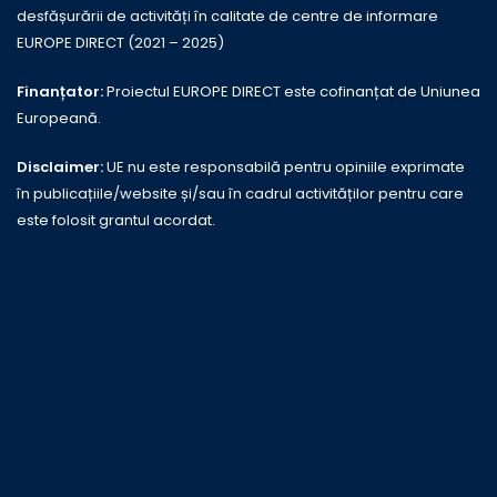
desfășurării de activități în calitate de centre de informare
EUROPE DIRECT (2021 – 2025)
Finanțator:
Proiectul EUROPE DIRECT este cofinanțat de Uniunea
Europeană.
Disclaimer:
UE nu este responsabilă pentru opiniile exprimate
în publicațiile/website și/sau în cadrul activităților pentru care
este folosit grantul acordat.