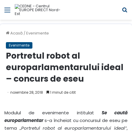
Meniul
C
Acasă
/
Evenimente
Evenimente
Portretul robot al
europarlamentarului ideal
– concurs de eseu
noiembrie 28, 2018
1 minut de citit
Modulul de evenimente intitulat
Se caută
europarlamentar
s-a încheiat cu concursul de eseu pe
tema
„Portretul robot al europarlamentarului ideal”
,