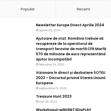
Popular
Recent
Newsletter Europe Direct Aprilie 2024
aprilie 26, 2024
Ajutoare de stat: România trebuie să
recupereze de la operatorul de
transport feroviar de marfă CFR Marfă
570 de milioane de euro reprezentând
ajutor incompatibil
februarie 24, 2020
Vizionare în direct și dezbatere SOTEU
2023 – Discursul privind Starea Uniunii
Europene
septembrie 13, 2023
Treasure Hunt 2023
mai 29, 2023
Workshopul reINVENTƎDisPLAY