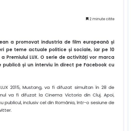
2 minute citite
ean a promovat industria de film europeană și
i pe teme actuale politice și sociale, iar pe 10
 Premiului LUX. O serie de activități vor marca
 publică și un interviu în direct pe Facebook cu
 LUX 2015, Mustang, va fi difuzat simultan în 28 de
ul va fi difuzat la Cinema Victoria din Cluj. Apoi,
 publicul, inclusiv cel din România, într-o sesiune de
itter.