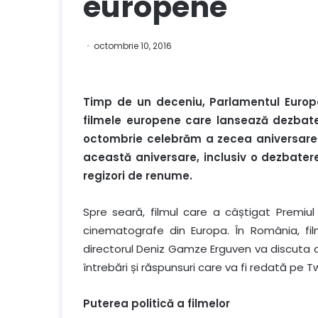
europene
octombrie 10, 2016
Timp de un deceniu, Parlamentul Europ
filmele europene care lansează dezbater
octombrie celebrăm a zecea aniversare a
această aniversare, inclusiv o dezbatere
regizori de renume.
Spre seară, filmul care a câștigat Premiul
cinematografe din Europa. În România, film
directorul Deniz Gamze Erguven va discuta cu
întrebări și răspunsuri care va fi redată pe Tw
Puterea politică a filmelor