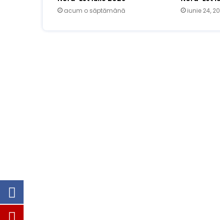
acum o săptămână
iunie 24, 2