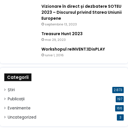
Vizionare în direct și dezbatere SOTEU
2023 – Discursul privind Starea Uniunii
Europene
septembrie 13, 2023
Treasure Hunt 2023
mai 29, 2023
Workshopul reINVENTƎDisPLAY
iunie 1, 2016
Categorii
Știri
2.873
Publicații
197
Evenimente
166
Uncategorized
3