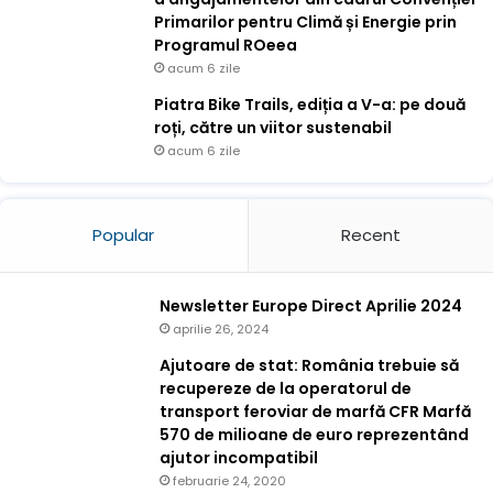
Primarilor pentru Climă și Energie prin
Programul ROeea
acum 6 zile
Piatra Bike Trails, ediția a V-a: pe două
roți, către un viitor sustenabil
acum 6 zile
Popular
Recent
Newsletter Europe Direct Aprilie 2024
aprilie 26, 2024
Ajutoare de stat: România trebuie să
recupereze de la operatorul de
transport feroviar de marfă CFR Marfă
570 de milioane de euro reprezentând
ajutor incompatibil
februarie 24, 2020