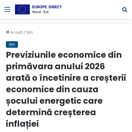
Meniul
C
Acasă
/
Știri
Știri
Previziunile economice din
primăvara anului 2026
arată o încetinire a creșterii
economice din cauza
șocului energetic care
determină creșterea
inflației