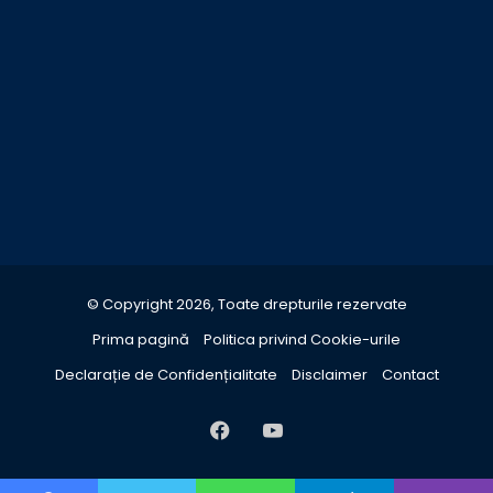
© Copyright 2026, Toate drepturile rezervate
Prima pagină
Politica privind Cookie-urile
Declarație de Confidențialitate
Disclaimer
Contact
Facebook
YouTube