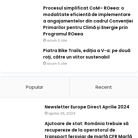
Procesul simplificat CoM– ROeea: o
modalitate eficientă de implementare
a angajamentelor din cadrul Convenției
Primarilor pentru Climă și Energie prin
Programul ROeea
acum 5 zile
Piatra Bike Trails, ediția a V-a: pe două
roți, către un viitor sustenabil
acum 5 zile
Popular
Recent
Newsletter Europe Direct Aprilie 2024
aprilie 26, 2024
Ajutoare de stat: România trebuie să
recupereze de la operatorul de
transport feroviar de marfă CFR Marfă