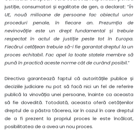
justiție, consumatori și egalitate de gen, a declarat: “
În
UE, nouă milioane de persoane fac obiectul unor
proceduri penale, în fiecare an. Prezumția de
nevinovăție este un drept fundamental și trebuie
respectat în actul de justiție peste tot în Europa.
Fiecărui cetățean trebuie să-i fie garantat dreptul la un
proces echitabil. Fac apel la toate statele membre să
pună în practică aceste norme cât de curând posibil.
”
Directiva garantează faptul că autoritățile publice și
deciziile judiciare nu pot să facă nici un fel de referire
publică la vinovăția unei persoane, înainte ca aceasta
să fie dovedită. Totodată, aceasta oferă cetățenilor
dreptul de a păstra tăcerea, iar în cazul în care dreptul
de a fi prezent la propriul proces le este încălcat,
posibilitatea de a avea un nou proces.