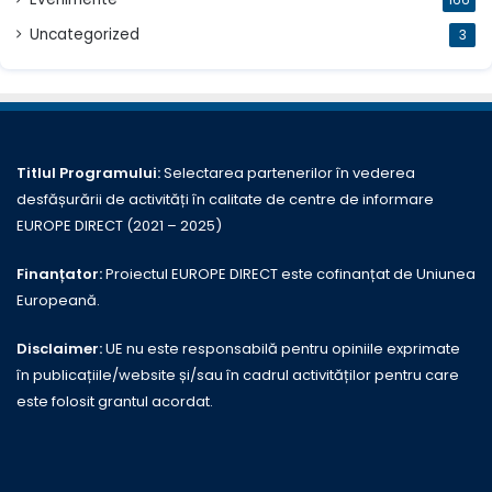
Uncategorized
3
Titlul Programului:
Selectarea partenerilor în vederea
desfășurării de activități în calitate de centre de informare
EUROPE DIRECT (2021 – 2025)
Finanțator:
Proiectul EUROPE DIRECT este cofinanțat de Uniunea
Europeană.
Disclaimer:
UE nu este responsabilă pentru opiniile exprimate
în publicațiile/website și/sau în cadrul activităților pentru care
este folosit grantul acordat.